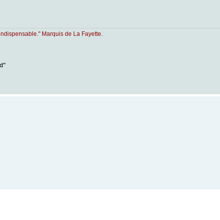
indispensable." Marquis de La Fayette.
ad"