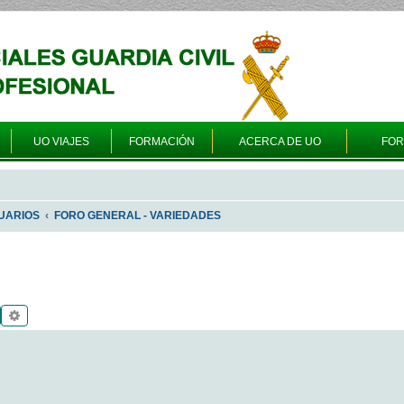
UO VIAJES
FORMACIÓN
ACERCA DE UO
FO
UARIOS
FORO GENERAL - VARIEDADES
Buscar
Búsqueda avanzada