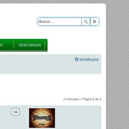
Buscar
Búsqueda avanza
RO
DESCARGAS
Identificarse
2 mensajes • Página
1
de
1