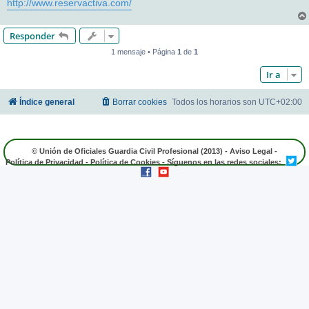
http://www.reservactiva.com/
Responder
1 mensaje • Página
1
de
1
Ir a
Índice general
Borrar cookies
Todos los horarios son
UTC+02:00
© Unión de Oficiales Guardia Civil Profesional (2013) -
Aviso Legal
-
Política de Privacidad
-
Política de Cookies
- Síguenos en las redes sociales: