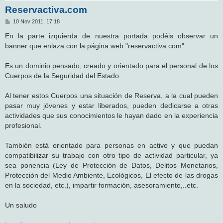
Reservactiva.com
M
10 Nov 2011, 17:18
e
n
En la parte izquierda de nuestra portada podéis observar un
s
banner que enlaza con la página web "reservactiva.com".
a
j
e
Es un dominio pensado, creado y orientado para el personal de los
Cuerpos de la Seguridad del Estado.
Al tener estos Cuerpos una situación de Reserva, a la cual pueden
pasar muy jóvenes y estar liberados, pueden dedicarse a otras
actividades que sus conocimientos le hayan dado en la experiencia
profesional.
También está orientado para personas en activo y que puedan
compatibilizar su trabajo con otro tipo de actividad particular, ya
sea ponencia (Ley de Protección de Datos, Delitos Monetarios,
Protección del Medio Ambiente, Ecológicos, El efecto de las drogas
en la sociedad, etc.), impartir formación, asesoramiento,..etc.
Un saludo