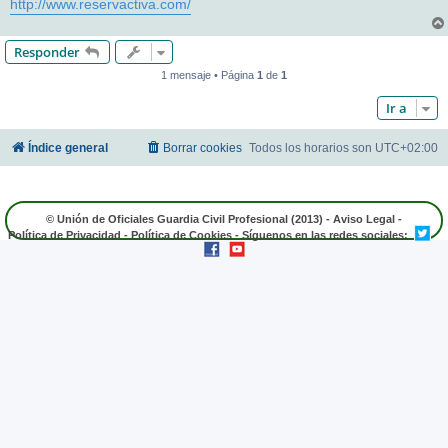
http://www.reservactiva.com/
Responder
1 mensaje • Página
1
de
1
Ir a
Índice general
Borrar cookies
Todos los horarios son
UTC+02:00
© Unión de Oficiales Guardia Civil Profesional (2013) -
Aviso Legal
-
Política de Privacidad
-
Política de Cookies
- Síguenos en las redes sociales: