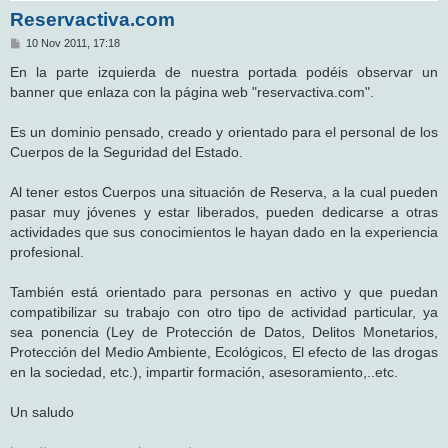
Reservactiva.com
M
10 Nov 2011, 17:18
e
n
En la parte izquierda de nuestra portada podéis observar un
s
banner que enlaza con la página web "reservactiva.com".
a
j
e
Es un dominio pensado, creado y orientado para el personal de los
Cuerpos de la Seguridad del Estado.
Al tener estos Cuerpos una situación de Reserva, a la cual pueden
pasar muy jóvenes y estar liberados, pueden dedicarse a otras
actividades que sus conocimientos le hayan dado en la experiencia
profesional.
También está orientado para personas en activo y que puedan
compatibilizar su trabajo con otro tipo de actividad particular, ya
sea ponencia (Ley de Protección de Datos, Delitos Monetarios,
Protección del Medio Ambiente, Ecológicos, El efecto de las drogas
en la sociedad, etc.), impartir formación, asesoramiento,..etc.
Un saludo