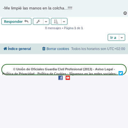
-Me limpié las manos en la colcha...!!!!
Responder
8 mensajes • Página
1
de
1
Ir a
Índice general
Borrar cookies
Todos los horarios son
UTC+02:00
© Unión de Oficiales Guardia Civil Profesional (2013) -
Aviso Legal
-
Política de Privacidad
-
Política de Cookies
- Síguenos en las redes sociales: