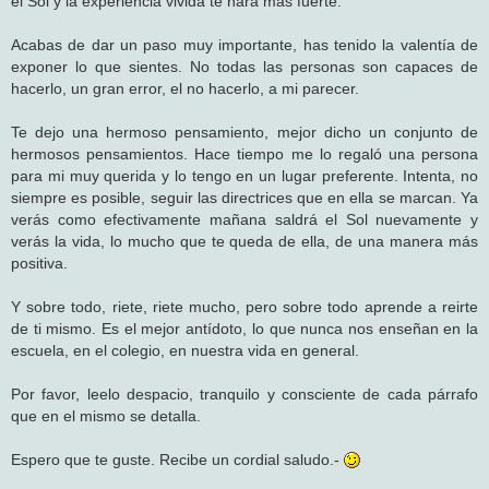
el Sol y la experiencia vivida te hará más fuerte.
Acabas de dar un paso muy importante, has tenido la valentía de
exponer lo que sientes. No todas las personas son capaces de
hacerlo, un gran error, el no hacerlo, a mi parecer.
Te dejo una hermoso pensamiento, mejor dicho un conjunto de
hermosos pensamientos. Hace tiempo me lo regaló una persona
para mi muy querida y lo tengo en un lugar preferente. Intenta, no
siempre es posible, seguir las directrices que en ella se marcan. Ya
verás como efectivamente mañana saldrá el Sol nuevamente y
verás la vida, lo mucho que te queda de ella, de una manera más
positiva.
Y sobre todo, riete, riete mucho, pero sobre todo aprende a reirte
de ti mismo. Es el mejor antídoto, lo que nunca nos enseñan en la
escuela, en el colegio, en nuestra vida en general.
Por favor, leelo despacio, tranquilo y consciente de cada párrafo
que en el mismo se detalla.
Espero que te guste. Recibe un cordial saludo.-