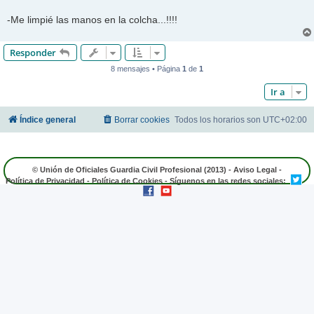
-Me limpié las manos en la colcha...!!!!
Responder
8 mensajes • Página
1
de
1
Ir a
Índice general
Borrar cookies
Todos los horarios son
UTC+02:00
© Unión de Oficiales Guardia Civil Profesional (2013) -
Aviso Legal
-
Política de Privacidad
-
Política de Cookies
- Síguenos en las redes sociales: