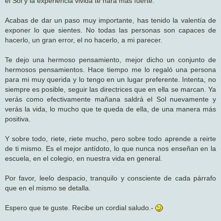
el Sol y la experiencia vivida te hará más fuerte.
Acabas de dar un paso muy importante, has tenido la valentía de
exponer lo que sientes. No todas las personas son capaces de
hacerlo, un gran error, el no hacerlo, a mi parecer.
Te dejo una hermoso pensamiento, mejor dicho un conjunto de
hermosos pensamientos. Hace tiempo me lo regaló una persona
para mi muy querida y lo tengo en un lugar preferente. Intenta, no
siempre es posible, seguir las directrices que en ella se marcan. Ya
verás como efectivamente mañana saldrá el Sol nuevamente y
verás la vida, lo mucho que te queda de ella, de una manera más
positiva.
Y sobre todo, riete, riete mucho, pero sobre todo aprende a reirte
de ti mismo. Es el mejor antídoto, lo que nunca nos enseñan en la
escuela, en el colegio, en nuestra vida en general.
Por favor, leelo despacio, tranquilo y consciente de cada párrafo
que en el mismo se detalla.
Espero que te guste. Recibe un cordial saludo.-