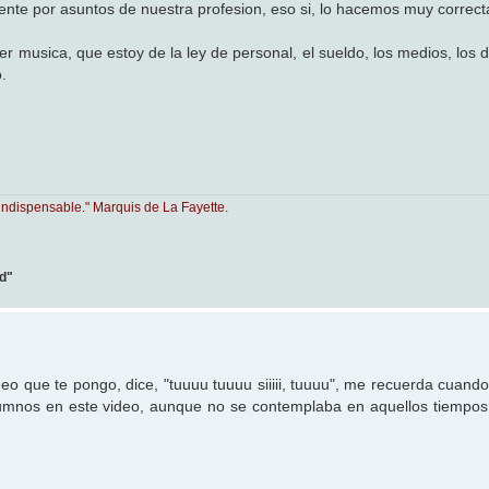
amente por asuntos de nuestra profesion, eso si, lo hacemos muy corre
r musica, que estoy de la ley de personal, el sueldo, los medios, los 
.
indispensable." Marquis de La Fayette.
ad"
eo que te pongo, dice, "tuuuu tuuuu siiiii, tuuuu", me recuerda cuando
 alumnos en este video, aunque no se contemplaba en aquellos tiempos