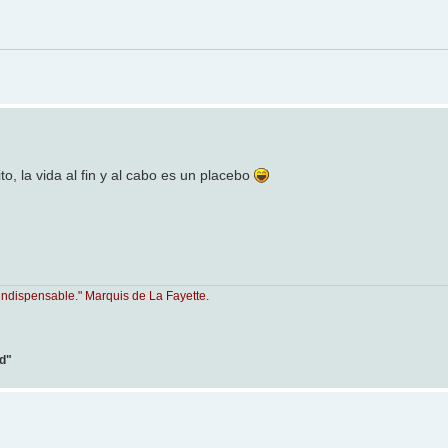
o, la vida al fin y al cabo es un placebo
indispensable." Marquis de La Fayette.
ad"