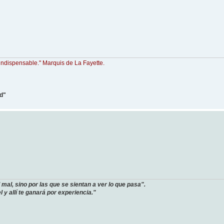
indispensable." Marquis de La Fayette.
ad"
mal, sino por las que se sientan a ver lo que pasa".
 y allí te ganará por experiencia."