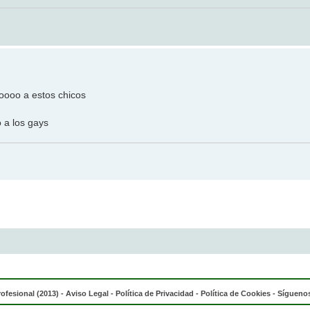
ooo a estos chicos
 a los gays
rofesional (2013) -
Aviso Legal
-
Política de Privacidad
-
Política de Cookies
- Síguenos