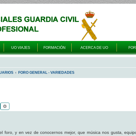
UO VIAJES
FORMACIÓN
ACERCA DE UO
FO
UARIOS
FORO GENERAL - VARIEDADES
Buscar
Búsqueda avanzada
 foro, y en vez de conocernos mejor, que música nos gusta, equipo