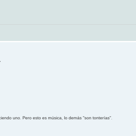
"
ciendo uno. Pero esto es música, lo demás "son tonterías".