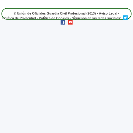
© Unión de Oficiales Guardia Civil Profesional (2013) -
Aviso Legal
-
Política de Privacidad
-
Política de Cookies
- Síguenos en las redes sociales: