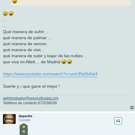
...
...
Qué manera de sufrir....
qué manera de palmar ...
qué manera de vencer...
qué manera de vivir...
qué manera de subir y bajar de las nubes...
que viva mi Atleti.... de Madrid
https://www.youtube.com/watch?v=umURq5b9aI4
Suerte y ¡ que gane el mejor !
administrador@unionoficiales.org
Teléfono de contacto:672036030
depeche
Coronel