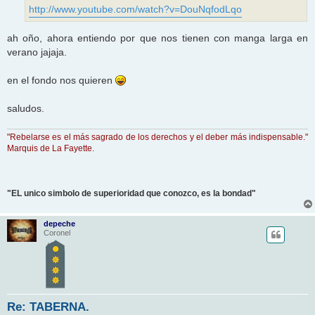
http://www.youtube.com/watch?v=DouNqfodLqo
ah oño, ahora entiendo por que nos tienen con manga larga en
verano jajaja.
en el fondo nos quieren
saludos.
"Rebelarse es el más sagrado de los derechos y el deber más indispensable."
Marquis de La Fayette.
"EL unico simbolo de superioridad que conozco, es la bondad"
depeche
Coronel
Re: TABERNA.