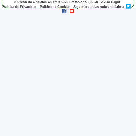
© Unión de Oficiales Guardia Civil Profesional (2013) -
Aviso Legal
-
Política de Privacidad
-
Política de Cookies
- Síguenos en las redes sociales: