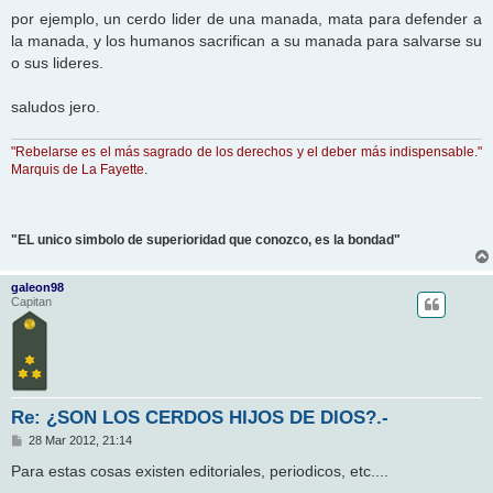
por ejemplo, un cerdo lider de una manada, mata para defender a
la manada, y los humanos sacrifican a su manada para salvarse su
o sus lideres.
saludos jero.
"Rebelarse es el más sagrado de los derechos y el deber más indispensable."
Marquis de La Fayette.
"EL unico simbolo de superioridad que conozco, es la bondad"
galeon98
Capitan
Re: ¿SON LOS CERDOS HIJOS DE DIOS?.-
M
28 Mar 2012, 21:14
e
n
Para estas cosas existen editoriales, periodicos, etc....
s