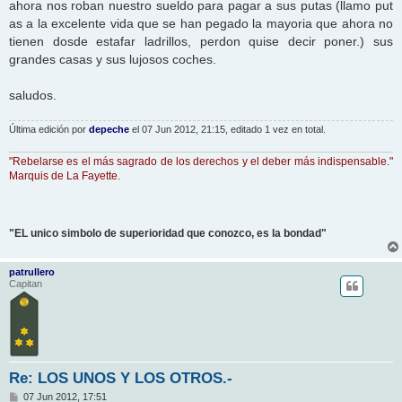
ahora nos roban nuestro sueldo para pagar a sus putas (llamo put
as a la excelente vida que se han pegado la mayoria que ahora no
tienen dosde estafar ladrillos, perdon quise decir poner.) sus
grandes casas y sus lujosos coches.
saludos.
Última edición por
depeche
el 07 Jun 2012, 21:15, editado 1 vez en total.
"Rebelarse es el más sagrado de los derechos y el deber más indispensable."
Marquis de La Fayette.
"EL unico simbolo de superioridad que conozco, es la bondad"
patrullero
Capitan
Re: LOS UNOS Y LOS OTROS.-
M
07 Jun 2012, 17:51