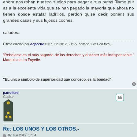
ahora nos roban nuestro sueldo para pagar a sus putas (llamo put
as a la excelente vida que se han pegado la mayoria que ahora no
tienen dosde estafar ladrillos, perdon quise decir poner.) sus
grandes casas y sus lujosos coches.
saludos.
Última edición por
depeche
el 07 Jun 2012, 21:15, editado 1 vez en total.
"Rebelarse es el más sagrado de los derechos y el deber más indispensable."
Marquis de La Fayette.
"EL unico simbolo de superioridad que conozco, es la bondad"
patrullero
Capitan
Re: LOS UNOS Y LOS OTROS.-
M
07 Jun 2012, 17:51