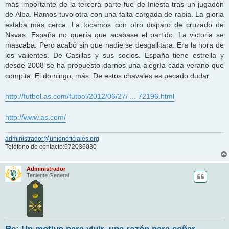
más importante de la tercera parte fue de Iniesta tras un jugadón
de Alba. Ramos tuvo otra con una falta cargada de rabia. La gloria
estaba más cerca. La tocamos con otro disparo de cruzado de
Navas. España no quería que acabase el partido. La victoria se
mascaba. Pero acabó sin que nadie se desgallitara. Era la hora de
los valientes. De Casillas y sus socios. España tiene estrella y
desde 2008 se ha propuesto darnos una alegría cada verano que
compita. El domingo, más. De estos chavales es pecado dudar.
http://futbol.as.com/futbol/2012/06/27/ ... 72196.html
http://www.as.com/
administrador@unionoficiales.org
Teléfono de contacto:672036030
Administrador
Teniente General
Re: Un motivo para vivir, una razón para soñar