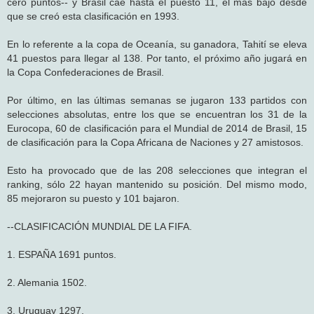
cero puntos-- y Brasil cae hasta el puesto 11, el más bajo desde
que se creó esta clasificación en 1993.
En lo referente a la copa de Oceanía, su ganadora, Tahití se eleva
41 puestos para llegar al 138. Por tanto, el próximo año jugará en
la Copa Confederaciones de Brasil.
Por último, en las últimas semanas se jugaron 133 partidos con
selecciones absolutas, entre los que se encuentran los 31 de la
Eurocopa, 60 de clasificación para el Mundial de 2014 de Brasil, 15
de clasificación para la Copa Africana de Naciones y 27 amistosos.
Esto ha provocado que de las 208 selecciones que integran el
ranking, sólo 22 hayan mantenido su posición. Del mismo modo,
85 mejoraron su puesto y 101 bajaron.
--CLASIFICACIÓN MUNDIAL DE LA FIFA.
1. ESPAÑA 1691 puntos.
2. Alemania 1502.
3. Uruguay 1297.