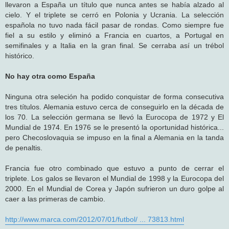
llevaron a España un título que nunca antes se había alzado al
cielo. Y el triplete se cerró en Polonia y Ucrania. La selección
española no tuvo nada fácil pasar de rondas. Como siempre fue
fiel a su estilo y eliminó a Francia en cuartos, a Portugal en
semifinales y a Italia en la gran final. Se cerraba así un trébol
histórico.
No hay otra como España
Ninguna otra seleción ha podido conquistar de forma consecutiva
tres títulos. Alemania estuvo cerca de conseguirlo en la década de
los 70. La selección germana se llevó la Eurocopa de 1972 y El
Mundial de 1974. En 1976 se le presentó la oportunidad histórica...
pero Checoslovaquia se impuso en la final a Alemania en la tanda
de penaltis.
Francia fue otro combinado que estuvo a punto de cerrar el
triplete. Los galos se llevaron el Mundial de 1998 y la Eurocopa del
2000. En el Mundial de Corea y Japón sufrieron un duro golpe al
caer a las primeras de cambio.
http://www.marca.com/2012/07/01/futbol/ ... 73813.html