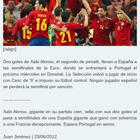
[/align]
Dos goles de Xabi Alonso, el segundo de penalti, llevan a España a
las semifinales de la Euro, donde se enfrentará a Portugal el
próximo miércoles en Donetsk. La Selección volvió a jugar de inicio
con Cesc de '9' e impuso su fútbol control. Ningún jugador español
se perderá la semifinal por sanción.
La histórica España se quita otro fantasma de 28 años
Xabi Alonso, gigante en su partido cien, sella con sus dos goles el
pase a semifinales de una España gigante que ganó con solvencia
a una Francia decepcionante. Espera Portugal en semis.
Juan Jiménez | 23/06/2012