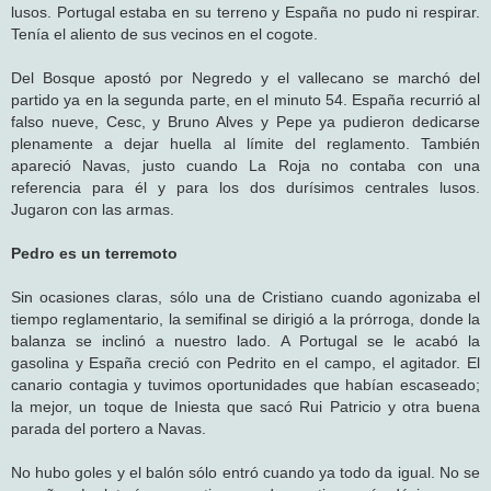
lusos. Portugal estaba en su terreno y España no pudo ni respirar.
Tenía el aliento de sus vecinos en el cogote.
Del Bosque apostó por Negredo y el vallecano se marchó del
partido ya en la segunda parte, en el minuto 54. España recurrió al
falso nueve, Cesc, y Bruno Alves y Pepe ya pudieron dedicarse
plenamente a dejar huella al límite del reglamento. También
apareció Navas, justo cuando La Roja no contaba con una
referencia para él y para los dos durísimos centrales lusos.
Jugaron con las armas.
Pedro es un terremoto
Sin ocasiones claras, sólo una de Cristiano cuando agonizaba el
tiempo reglamentario, la semifinal se dirigió a la prórroga, donde la
balanza se inclinó a nuestro lado. A Portugal se le acabó la
gasolina y España creció con Pedrito en el campo, el agitador. El
canario contagia y tuvimos oportunidades que habían escaseado;
la mejor, un toque de Iniesta que sacó Rui Patricio y otra buena
parada del portero a Navas.
No hubo goles y el balón sólo entró cuando ya todo da igual. No se