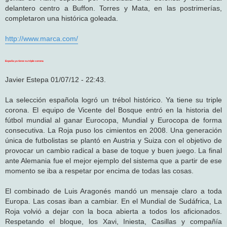
delantero centro a Buffon. Torres y Mata, en las postrimerías,
completaron una histórica goleada.
http://www.marca.com/
España ya tiene su triple corona
Javier Estepa 01/07/12 - 22:43.
La selección española logró un trébol histórico. Ya tiene su triple
corona. El equipo de Vicente del Bosque entró en la historia del
fútbol mundial al ganar Eurocopa, Mundial y Eurocopa de forma
consecutiva. La Roja puso los cimientos en 2008. Una generación
única de futbolistas se plantó en Austria y Suiza con el objetivo de
provocar un cambio radical a base de toque y buen juego. La final
ante Alemania fue el mejor ejemplo del sistema que a partir de ese
momento se iba a respetar por encima de todas las cosas.
El combinado de Luis Aragonés mandó un mensaje claro a toda
Europa. Las cosas iban a cambiar. En el Mundial de Sudáfrica, La
Roja volvió a dejar con la boca abierta a todos los aficionados.
Respetando el bloque, los Xavi, Iniesta, Casillas y compañía