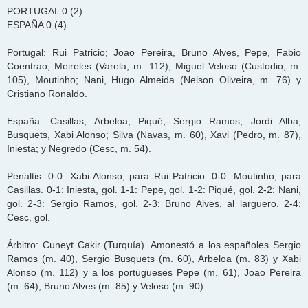
PORTUGAL 0 (2)
ESPAÑA 0 (4)
Portugal: Rui Patricio; Joao Pereira, Bruno Alves, Pepe, Fabio
Coentrao; Meireles (Varela, m. 112), Miguel Veloso (Custodio, m.
105), Moutinho; Nani, Hugo Almeida (Nelson Oliveira, m. 76) y
Cristiano Ronaldo.
España: Casillas; Arbeloa, Piqué, Sergio Ramos, Jordi Alba;
Busquets, Xabi Alonso; Silva (Navas, m. 60), Xavi (Pedro, m. 87),
Iniesta; y Negredo (Cesc, m. 54).
Penaltis: 0-0: Xabi Alonso, para Rui Patricio. 0-0: Moutinho, para
Casillas. 0-1: Iniesta, gol. 1-1: Pepe, gol. 1-2: Piqué, gol. 2-2: Nani,
gol. 2-3: Sergio Ramos, gol. 2-3: Bruno Alves, al larguero. 2-4:
Cesc, gol.
Árbitro: Cuneyt Cakir (Turquía). Amonestó a los españoles Sergio
Ramos (m. 40), Sergio Busquets (m. 60), Arbeloa (m. 83) y Xabi
Alonso (m. 112) y a los portugueses Pepe (m. 61), Joao Pereira
(m. 64), Bruno Alves (m. 85) y Veloso (m. 90).