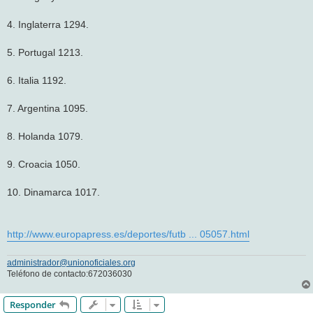
4. Inglaterra 1294.
5. Portugal 1213.
6. Italia 1192.
7. Argentina 1095.
8. Holanda 1079.
9. Croacia 1050.
10. Dinamarca 1017.
http://www.europapress.es/deportes/futb ... 05057.html
administrador@unionoficiales.org
Teléfono de contacto:672036030
Responder