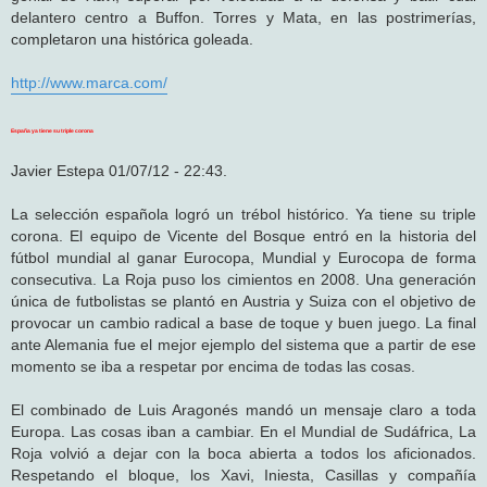
delantero centro a Buffon. Torres y Mata, en las postrimerías,
completaron una histórica goleada.
http://www.marca.com/
España ya tiene su triple corona
Javier Estepa 01/07/12 - 22:43.
La selección española logró un trébol histórico. Ya tiene su triple
corona. El equipo de Vicente del Bosque entró en la historia del
fútbol mundial al ganar Eurocopa, Mundial y Eurocopa de forma
consecutiva. La Roja puso los cimientos en 2008. Una generación
única de futbolistas se plantó en Austria y Suiza con el objetivo de
provocar un cambio radical a base de toque y buen juego. La final
ante Alemania fue el mejor ejemplo del sistema que a partir de ese
momento se iba a respetar por encima de todas las cosas.
El combinado de Luis Aragonés mandó un mensaje claro a toda
Europa. Las cosas iban a cambiar. En el Mundial de Sudáfrica, La
Roja volvió a dejar con la boca abierta a todos los aficionados.
Respetando el bloque, los Xavi, Iniesta, Casillas y compañía