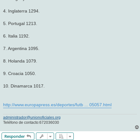
4. Inglaterra 1294.
5. Portugal 1213.
6. Italia 1192.
7. Argentina 1095.
8. Holanda 1079.
9. Croacia 1050.
10. Dinamarca 1017.
http://www.europapress.es/deportes/futb ... 05057.html
administrador@unionoficiales.org
Teléfono de contacto:672036030
Responder