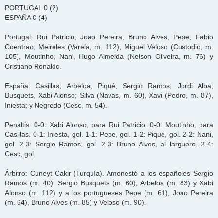
PORTUGAL 0 (2)
ESPAÑA 0 (4)
Portugal: Rui Patricio; Joao Pereira, Bruno Alves, Pepe, Fabio
Coentrao; Meireles (Varela, m. 112), Miguel Veloso (Custodio, m.
105), Moutinho; Nani, Hugo Almeida (Nelson Oliveira, m. 76) y
Cristiano Ronaldo.
España: Casillas; Arbeloa, Piqué, Sergio Ramos, Jordi Alba;
Busquets, Xabi Alonso; Silva (Navas, m. 60), Xavi (Pedro, m. 87),
Iniesta; y Negredo (Cesc, m. 54).
Penaltis: 0-0: Xabi Alonso, para Rui Patricio. 0-0: Moutinho, para
Casillas. 0-1: Iniesta, gol. 1-1: Pepe, gol. 1-2: Piqué, gol. 2-2: Nani,
gol. 2-3: Sergio Ramos, gol. 2-3: Bruno Alves, al larguero. 2-4:
Cesc, gol.
Árbitro: Cuneyt Cakir (Turquía). Amonestó a los españoles Sergio
Ramos (m. 40), Sergio Busquets (m. 60), Arbeloa (m. 83) y Xabi
Alonso (m. 112) y a los portugueses Pepe (m. 61), Joao Pereira
(m. 64), Bruno Alves (m. 85) y Veloso (m. 90).