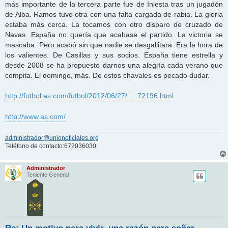
más importante de la tercera parte fue de Iniesta tras un jugadón
de Alba. Ramos tuvo otra con una falta cargada de rabia. La gloria
estaba más cerca. La tocamos con otro disparo de cruzado de
Navas. España no quería que acabase el partido. La victoria se
mascaba. Pero acabó sin que nadie se desgallitara. Era la hora de
los valientes. De Casillas y sus socios. España tiene estrella y
desde 2008 se ha propuesto darnos una alegría cada verano que
compita. El domingo, más. De estos chavales es pecado dudar.
http://futbol.as.com/futbol/2012/06/27/ ... 72196.html
http://www.as.com/
administrador@unionoficiales.org
Teléfono de contacto:672036030
Administrador
Teniente General
Re: Un motivo para vivir, una razón para soñar