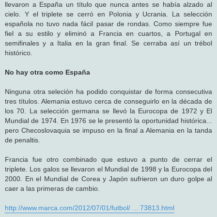
llevaron a España un título que nunca antes se había alzado al
cielo. Y el triplete se cerró en Polonia y Ucrania. La selección
española no tuvo nada fácil pasar de rondas. Como siempre fue
fiel a su estilo y eliminó a Francia en cuartos, a Portugal en
semifinales y a Italia en la gran final. Se cerraba así un trébol
histórico.
No hay otra como España
Ninguna otra seleción ha podido conquistar de forma consecutiva
tres títulos. Alemania estuvo cerca de conseguirlo en la década de
los 70. La selección germana se llevó la Eurocopa de 1972 y El
Mundial de 1974. En 1976 se le presentó la oportunidad histórica...
pero Checoslovaquia se impuso en la final a Alemania en la tanda
de penaltis.
Francia fue otro combinado que estuvo a punto de cerrar el
triplete. Los galos se llevaron el Mundial de 1998 y la Eurocopa del
2000. En el Mundial de Corea y Japón sufrieron un duro golpe al
caer a las primeras de cambio.
http://www.marca.com/2012/07/01/futbol/ ... 73813.html