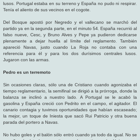
lusos. Portugal estaba en su terreno y España no pudo ni respirar.
Tenía el aliento de sus vecinos en el cogote.
Del Bosque apostó por Negredo y el vallecano se marchó del
partido ya en la segunda parte, en el minuto 54. España recurrió al
falso nueve, Cesc, y Bruno Alves y Pepe ya pudieron dedicarse
plenamente a dejar huella al límite del reglamento. También
apareció Navas, justo cuando La Roja no contaba con una
referencia para él y para los dos durísimos centrales lusos.
Jugaron con las armas.
Pedro es un terremoto
Sin ocasiones claras, sólo una de Cristiano cuando agonizaba el
tiempo reglamentario, la semifinal se dirigió a la prórroga, donde la
balanza se inclinó a nuestro lado. A Portugal se le acabó la
gasolina y España creció con Pedrito en el campo, el agitador. El
canario contagia y tuvimos oportunidades que habían escaseado;
la mejor, un toque de Iniesta que sacó Rui Patricio y otra buena
parada del portero a Navas.
No hubo goles y el balón sólo entró cuando ya todo da igual. No se