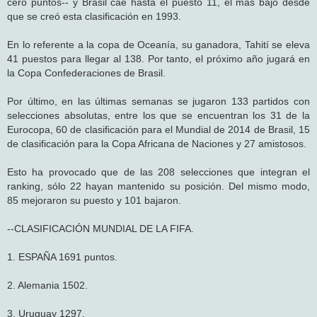
cero puntos-- y Brasil cae hasta el puesto 11, el más bajo desde
que se creó esta clasificación en 1993.
En lo referente a la copa de Oceanía, su ganadora, Tahití se eleva
41 puestos para llegar al 138. Por tanto, el próximo año jugará en
la Copa Confederaciones de Brasil.
Por último, en las últimas semanas se jugaron 133 partidos con
selecciones absolutas, entre los que se encuentran los 31 de la
Eurocopa, 60 de clasificación para el Mundial de 2014 de Brasil, 15
de clasificación para la Copa Africana de Naciones y 27 amistosos.
Esto ha provocado que de las 208 selecciones que integran el
ranking, sólo 22 hayan mantenido su posición. Del mismo modo,
85 mejoraron su puesto y 101 bajaron.
--CLASIFICACIÓN MUNDIAL DE LA FIFA.
1. ESPAÑA 1691 puntos.
2. Alemania 1502.
3. Uruguay 1297.