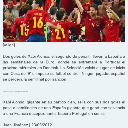
[/align]
Dos goles de Xabi Alonso, el segundo de penalti, llevan a España a
las semifinales de la Euro, donde se enfrentará a Portugal el
próximo miércoles en Donetsk. La Selección volvió a jugar de inicio
con Cesc de '9' e impuso su fútbol control. Ningún jugador español
se perderá la semifinal por sanción.
La histórica España se quita otro fantasma de 28 años
Xabi Alonso, gigante en su partido cien, sella con sus dos goles el
pase a semifinales de una España gigante que ganó con solvencia
a una Francia decepcionante. Espera Portugal en semis.
Juan Jiménez | 23/06/2012