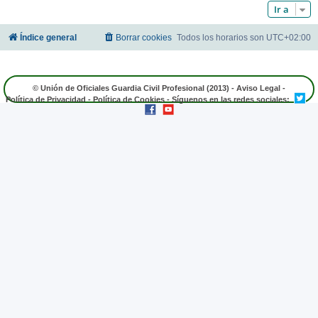
Ir a
Índice general
Borrar cookies
Todos los horarios son
UTC+02:00
© Unión de Oficiales Guardia Civil Profesional (2013) -
Aviso Legal
-
Política de Privacidad
-
Política de Cookies
- Síguenos en las redes sociales: