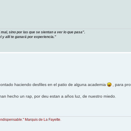
mal, sino por las que se sientan a ver lo que pasa".
 y allí te ganará por experiencia."
ontado haciendo desfiles en el patio de alguna academia
, para pro
 han hecho un rap, por deu estan a años luz, de nuestro miedo.
indispensable." Marquis de La Fayette.