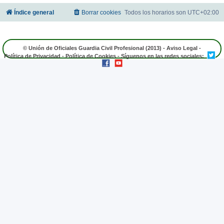
Índice general
Borrar cookies
Todos los horarios son
UTC+02:00
© Unión de Oficiales Guardia Civil Profesional (2013) -
Aviso Legal
-
Política de Privacidad
-
Política de Cookies
- Síguenos en las redes sociales: