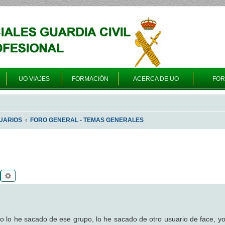
UO VIAJES
FORMACIÓN
ACERCA DE UO
FO
UARIOS
FORO GENERAL - TEMAS GENERALES
Buscar
Búsqueda avanzada
 lo he sacado de ese grupo, lo he sacado de otro usuario de face, yo