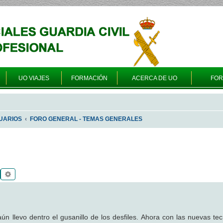
UO VIAJES
FORMACIÓN
ACERCA DE UO
FO
UARIOS
FORO GENERAL - TEMAS GENERALES
Buscar
Búsqueda avanzada
ún llevo dentro el gusanillo de los desfiles. Ahora con las nuevas tec