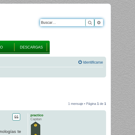
Buscar
Búsqueda avanza
RO
DESCARGAS
Identificarse
1 mensaje • Página
1
de
1
practico
Capitan
nologías te