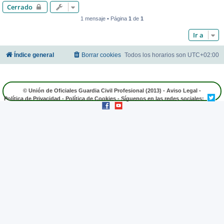
Cerrado
1 mensaje • Página
1
de
1
Ir a
Índice general
Borrar cookies
Todos los horarios son
UTC+02:00
© Unión de Oficiales Guardia Civil Profesional (2013) -
Aviso Legal
-
Política de Privacidad
-
Política de Cookies
- Síguenos en las redes sociales: