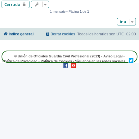
Cerrado
1 mensaje • Página
1
de
1
Ir a
Índice general
Borrar cookies
Todos los horarios son
UTC+02:00
© Unión de Oficiales Guardia Civil Profesional (2013) -
Aviso Legal
-
Política de Privacidad
-
Política de Cookies
- Síguenos en las redes sociales: