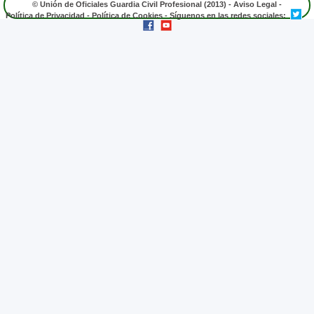
© Unión de Oficiales Guardia Civil Profesional (2013) -
Aviso Legal
-
Política de Privacidad
-
Política de Cookies
- Síguenos en las redes sociales: