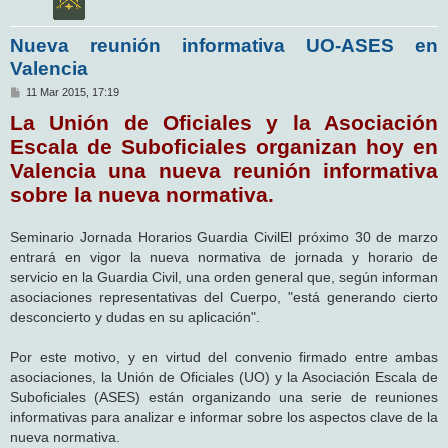
Nueva reunión informativa UO-ASES en
Valencia
M
11 Mar 2015, 17:19
e
La Unión de Oficiales y la Asociación
n
s
Escala de Suboficiales organizan hoy en
a
j
Valencia una nueva reunión informativa
e
sobre la nueva normativa.
Seminario Jornada Horarios Guardia CivilEl próximo 30 de marzo
entrará en vigor la nueva normativa de jornada y horario de
servicio en la Guardia Civil, una orden general que, según informan
asociaciones representativas del Cuerpo, "está generando cierto
desconcierto y dudas en su aplicación".
Por este motivo, y en virtud del convenio firmado entre ambas
asociaciones, la Unión de Oficiales (UO) y la Asociación Escala de
Suboficiales (ASES) están organizando una serie de reuniones
informativas para analizar e informar sobre los aspectos clave de la
nueva normativa.