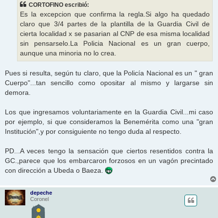
s
CORTOFINO escribió:
a
j
Es la excepcion que confirma la regla.Si algo ha quedado
e
claro que 3/4 partes de la plantilla de la Guardia Civil de
cierta localidad x se pasarian al CNP de esa misma localidad
sin pensarselo.La Policia Nacional es un gran cuerpo,
aunque una minoria no lo crea.
Pues si resulta, según tu claro, que la Policía Nacional es un " gran
Cuerpo"...tan sencillo como opositar al mismo y largarse sin
demora.
Los que ingresamos voluntariamente en la Guardia Civil...mi caso
por ejemplo, si que consideramos la Benemérita como una "gran
Institución",y por consiguiente no tengo duda al respecto.
PD...A veces tengo la sensación que ciertos resentidos contra la
GC.,parece que los embarcaron forzosos en un vagón precintado
con dirección a Ubeda o Baeza.
depeche
Coronel