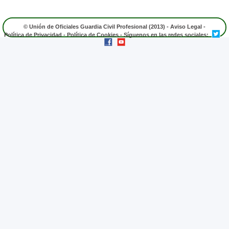
© Unión de Oficiales Guardia Civil Profesional (2013) -
Aviso Legal
-
Política de Privacidad
-
Política de Cookies
- Síguenos en las redes sociales: