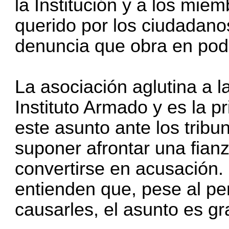
la Institución y a los mie
querido por los ciudadanos
denuncia que obra en pode
La asociación aglutina a 
Instituto Armado y es la p
este asunto ante los tribu
suponer afrontar una fian
convertirse en acusación.
entienden que, pese al p
causarles, el asunto es gr