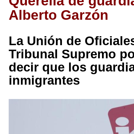
Querella de guardia
Alberto Garzón
La Unión de Oficiales 
Tribunal Supremo por
decir que los guardi
inmigrantes