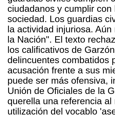
ciudadanos y cumplir con 
sociedad. Los guardias civ
la actividad injuriosa. Aú
la Nación". El texto rech
los calificativos de Garzó
delincuentes combatidos p
acusación frente a sus mi
puede ser más ofensiva, i
Unión de Oficiales de la Gu
querella una referencia al
utilización del vocablo 'as