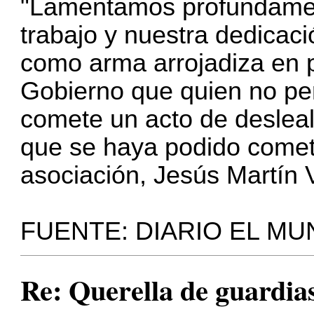
"Lamentamos profundament
trabajo y nuestra dedicac
como arma arrojadiza en p
Gobierno que quien no per
comete un acto de desleal
que se haya podido comete
asociación, Jesús Martín
FUENTE:
DIARIO EL M
Re: Querella de guardias