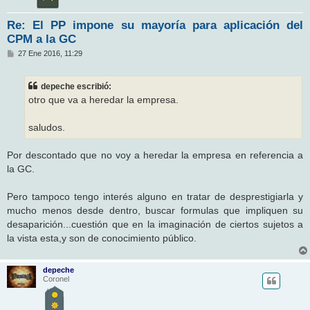
Re: El PP impone su mayoría para aplicación del
CPM a la GC
M
27 Ene 2016, 11:29
e
n
s
depeche escribió:
a
j
otro que va a heredar la empresa.
e
saludos.
Por descontado que no voy a heredar la empresa en referencia a
la GC.
Pero tampoco tengo interés alguno en tratar de desprestigiarla y
mucho menos desde dentro, buscar formulas que impliquen su
desaparición...cuestión que en la imaginación de ciertos sujetos a
la vista esta,y son de conocimiento público.
depeche
Coronel