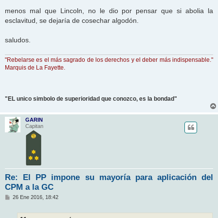
e
menos mal que Lincoln, no le dio por pensar que si abolia la
esclavitud, se dejaría de cosechar algodón.
saludos.
"Rebelarse es el más sagrado de los derechos y el deber más indispensable."
Marquis de La Fayette.
"EL unico simbolo de superioridad que conozco, es la bondad"
GARIN
Capitan
Re: El PP impone su mayoría para aplicación del
CPM a la GC
M
26 Ene 2016, 18:42
e
n
s