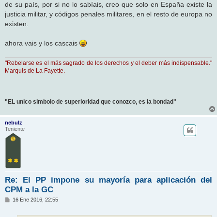
de su país, por si no lo sabíais, creo que solo en España existe la
justicia militar, y códigos penales militares, en el resto de europa no
existen.
ahora vais y los cascais
"Rebelarse es el más sagrado de los derechos y el deber más indispensable."
Marquis de La Fayette.
"EL unico simbolo de superioridad que conozco, es la bondad"
nebulz
Teniente
Re: El PP impone su mayoría para aplicación del
CPM a la GC
M
16 Ene 2016, 22:55
e
n