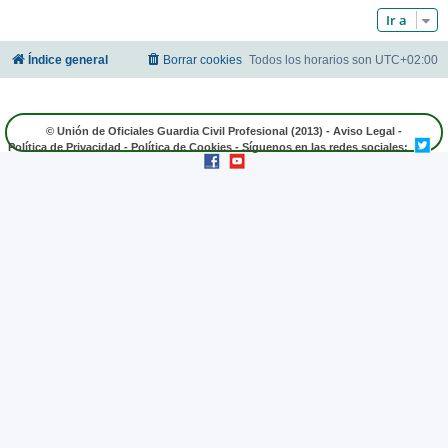
Ir a
Índice general
Borrar cookies
Todos los horarios son
UTC+02:00
© Unión de Oficiales Guardia Civil Profesional (2013) -
Aviso Legal
-
Política de Privacidad
-
Política de Cookies
- Síguenos en las redes sociales: