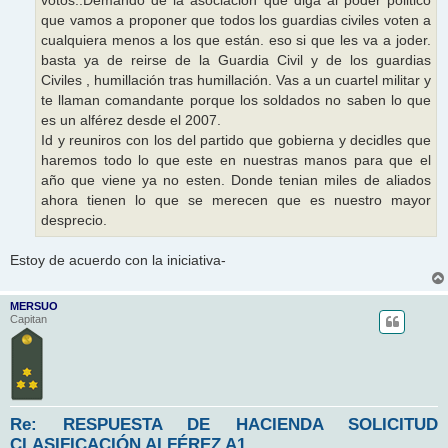
votos..Demando de la asociación que diga al poder politico
que vamos a proponer que todos los guardias civiles voten a
cualquiera menos a los que están. eso si que les va a joder.
basta ya de reirse de la Guardia Civil y de los guardias
Civiles , humillación tras humillación. Vas a un cuartel militar y
te llaman comandante porque los soldados no saben lo que
es un alférez desde el 2007.
Id y reuniros con los del partido que gobierna y decidles que
haremos todo lo que este en nuestras manos para que el
año que viene ya no esten. Donde tenian miles de aliados
ahora tienen lo que se merecen que es nuestro mayor
desprecio.
Estoy de acuerdo con la iniciativa-
MERSUO
Capitan
Re: RESPUESTA DE HACIENDA SOLICITUD
CLASIFICACIÓN ALFÉREZ A1