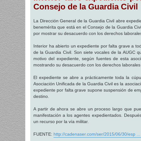
a
Consejo de la Guardia Civil
j
e
La Dirección General de la Guardia Civil abre expedien
benemérita que está en el Consejo de la Guardia Civi
por mostrar su desacuerdo con los derechos laborales
Interior ha abierto un expediente por falta grave a to
de la Guardia Civil. Son siete vocales de la AUGC 
motivo del expediente, según fuentes de esta asoc
mostrando su desacuerdo con los derechos laborales 
El expediente se abre a prácticamente toda la cúpu
Asociación Unificada de la Guardia Civil es la asociac
expediente por falta grave supone suspensión de em
destino.
A partir de ahora se abre un proceso largo que pued
manifestación a los agentes expedientados. Después
un recurso por la vía militar.
FUENTE:
http://cadenaser.com/ser/2015/06/30/esp ..