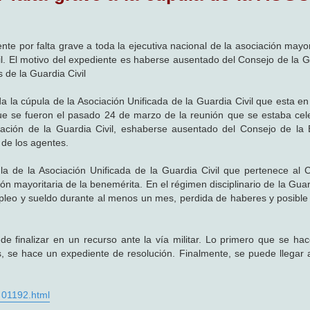
te por falta grave a toda la ejecutiva nacional de la asociación mayor
l. El motivo del expediente es haberse ausentado del Consejo de la Gu
 de la Guardia Civil
da la cúpula de la Asociación Unificada de la Guardia Civil que esta e
que se fueron el pasado 24 de marzo de la reunión que se estaba cel
iación de la Guardia Civil, eshaberse ausentado del Consejo de la
de los agentes.
la de la Asociación Unificada de la Guardia Civil que pertenece al 
ión mayoritaria de la benemérita. En el régimen disciplinario de la Guar
pleo y sueldo durante al menos un mes, perdida de haberes y posible
e finalizar en un recurso ante la vía militar. Lo primero que se ha
, se hace un expediente de resolución. Finalmente, se puede llegar 
. 01192.html