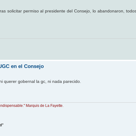
ras solicitar permiso al presidente del Consejo, lo abandonaron, todo
AUGC en el Consejo
ni querer gobernal la gc, ni nada parecido.
indispensable." Marquis de La Fayette.
ad"