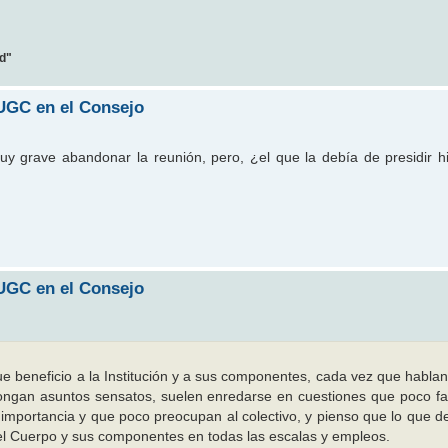
ad"
AUGC en el Consejo
y grave abandonar la reunión, pero, ¿el que la debía de presidir h
AUGC en el Consejo
 beneficio a la Institución y a sus componentes, cada vez que habla
opongan asuntos sensatos, suelen enredarse en cuestiones que poco f
 importancia y que poco preocupan al colectivo, y pienso que lo que d
el Cuerpo y sus componentes en todas las escalas y empleos.