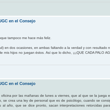
AUGC en el Consejo
unque tampoco me hace más feliz.
) en dos ocasiones, en ambas faltando a la verdad y con resultado n
n de mis hijos no juegan éstos. Así que lo dicho, ¡¡¡QUE CADA PALO
AUGC en el Consejo
ficina por las mañanas de lunes a viernes, que al que se la juega en
rro, se crea una ley de personal que es de psicólogo, cuando se cons
 al año, que se dice pronto, sacan interpretaciones retorcidas pa