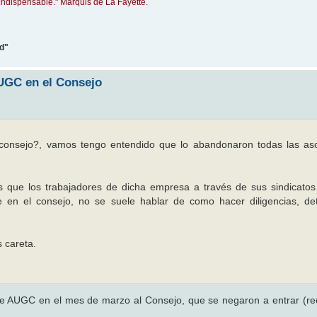
indispensable." Marquis de La Fayette.
ad"
AUGC en el Consejo
 consejo?, vamos tengo entendido que lo abandonaron todas las as
s que los trabajadores de dicha empresa a través de sus sindicatos
en el consejo, no se suele hablar de como hacer diligencias, de
s careta.
de AUGC en el mes de marzo al Consejo, que se negaron a entrar (r