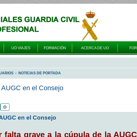
UO VIAJES
FORMACIÓN
ACERCA DE UO
FO
UARIOS
NOTICIAS DE PORTADA
es AUGC en el Consejo
Buscar
Búsqueda avanzada
s AUGC en el Consejo
r falta grave a la cúpula de la AUGC