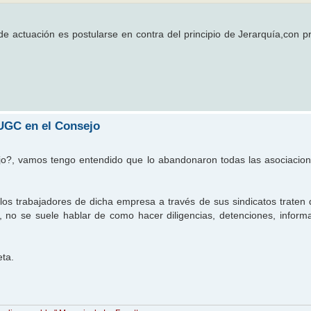
de actuación es postularse en contra del principio de Jerarquía,con p
AUGC en el Consejo
jo?, vamos tengo entendido que lo abandonaron todas las asociacio
los trabajadores de dicha empresa a través de sus sindicatos traten
 no se suele hablar de como hacer diligencias, detenciones, inform
eta.