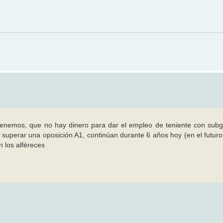
e tenemos, que no hay dinero para dar el empleo de teniente con sub
 superar una oposición A1, continúan durante 6 años hoy (en el futuro
n los alféreces