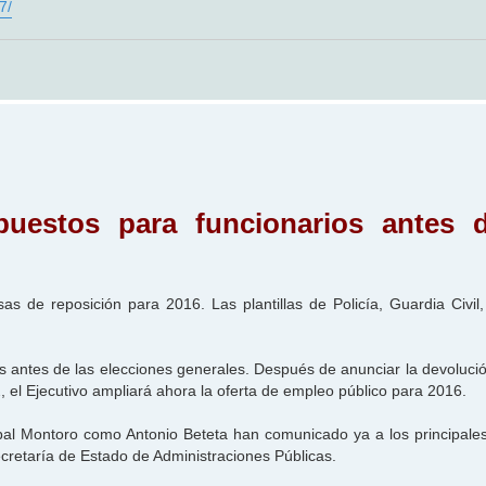
7/
uestos para funcionarios antes d
as de reposición para 2016. Las plantillas de Policía, Guardia Civil
s antes de las elecciones generales. Después de anunciar la devolució
el Ejecutivo ampliará ahora la oferta de empleo público para 2016.
óbal Montoro como Antonio Beteta han comunicado ya a los principales
ecretaría de Estado de Administraciones Públicas.