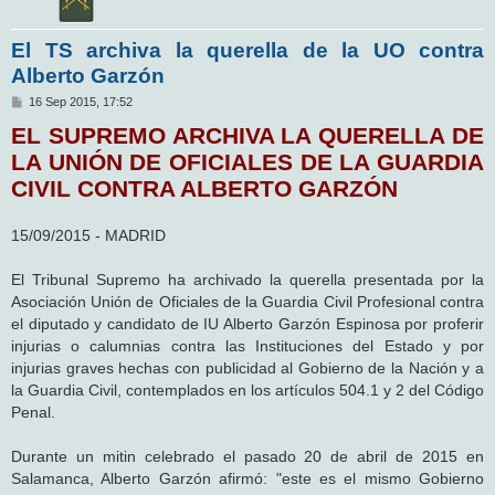
El TS archiva la querella de la UO contra
Alberto Garzón
M
16 Sep 2015, 17:52
e
EL SUPREMO ARCHIVA LA QUERELLA DE
n
s
LA UNIÓN DE OFICIALES DE LA GUARDIA
a
j
CIVIL CONTRA ALBERTO GARZÓN
e
15/09/2015 - MADRID
El Tribunal Supremo ha archivado la querella presentada por la
Asociación Unión de Oficiales de la Guardia Civil Profesional contra
el diputado y candidato de IU Alberto Garzón Espinosa por proferir
injurias o calumnias contra las Instituciones del Estado y por
injurias graves hechas con publicidad al Gobierno de la Nación y a
la Guardia Civil, contemplados en los artículos 504.1 y 2 del Código
Penal.
Durante un mitin celebrado el pasado 20 de abril de 2015 en
Salamanca, Alberto Garzón afirmó: "este es el mismo Gobierno