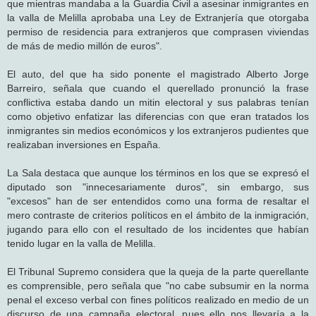
que mientras mandaba a la Guardia Civil a asesinar inmigrantes en
la valla de Melilla aprobaba una Ley de Extranjería que otorgaba
permiso de residencia para extranjeros que comprasen viviendas
de más de medio millón de euros".
El auto, del que ha sido ponente el magistrado Alberto Jorge
Barreiro, señala que cuando el querellado pronunció la frase
conflictiva estaba dando un mitin electoral y sus palabras tenían
como objetivo enfatizar las diferencias con que eran tratados los
inmigrantes sin medios económicos y los extranjeros pudientes que
realizaban inversiones en España.
La Sala destaca que aunque los términos en los que se expresó el
diputado son "innecesariamente duros", sin embargo, sus
"excesos" han de ser entendidos como una forma de resaltar el
mero contraste de criterios políticos en el ámbito de la inmigración,
jugando para ello con el resultado de los incidentes que habían
tenido lugar en la valla de Melilla.
El Tribunal Supremo considera que la queja de la parte querellante
es comprensible, pero señala que "no cabe subsumir en la norma
penal el exceso verbal con fines políticos realizado en medio de un
discurso de una campaña electoral, pues ello nos llevaría a la