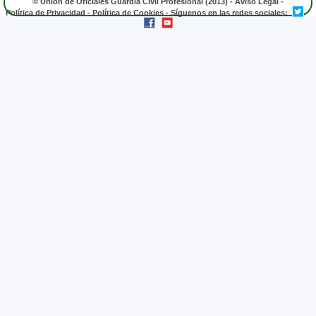
© Unión de Oficiales Guardia Civil Profesional (2013) -
Aviso Legal
-
Política de Privacidad
-
Política de Cookies
- Síguenos en las redes sociales: