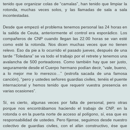
tenido que organizar colas de “camalas”, han tenido que limpiar la
rotonda, muchas veces solos, y las llamadas de sala a sala
incontestadas.
Desde que empezó el problema tenemos personal las 24 horas en
la salida de Ceuta, anteriormente el control era esporádico. Los
compañeros de CNP cuando llegan las 22.00 horas se van esté
como esté la rotonda. Nos dicen muchas veces que no tienen
relevo. Eso da pie a lo ocurrido el pasado jueves, después de una
tarde “Toledana” se va todo el trabajo por el retrete y tenemos una
avalancha de 500 porteadores. Como también hay que ser justo,
seguramente desde el Cuerpo hermano podían decir, “vale, bueno,
a lo mejor me lo merezco…” (estrofa sacada de una famosa
canción), “pero y ustedes señores guardias civiles, tenéis el puente
internacional y hemos tenido que requerir vuestra presencia en
varias ocasiones”.
Sí, es cierto, algunas veces por falta de personal, pero otras
porque nos encontrábamos haciendo el trabajo de CNP, en la
rotonda o en la puerta norte de acceso al polígono, sí, esa que es
responsabilidad de ustedes. Pero fíjense, seguimos desde nuestro
colectivo de guardias civiles, con el afán constructivo, ése que