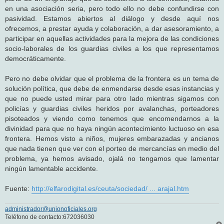
en una asociación seria, pero todo ello no debe confundirse con
pasividad. Estamos abiertos al diálogo y desde aquí nos
ofrecemos, a prestar ayuda y colaboración, a dar asesoramiento, a
participar en aquellas actividades para la mejora de las condiciones
socio-laborales de los guardias civiles a los que representamos
democráticamente.
Pero no debe olvidar que el problema de la frontera es un tema de
solución política, que debe de enmendarse desde esas instancias y
que no puede usted mirar para otro lado mientras sigamos con
policías y guardias civiles heridos por avalanchas, porteadores
pisoteados y viendo como tenemos que encomendarnos a la
divinidad para que no haya ningún acontecimiento luctuoso en esa
frontera. Hemos visto a niños, mujeres embarazadas y ancianos
que nada tienen que ver con el porteo de mercancías en medio del
problema, ya hemos avisado, ojalá no tengamos que lamentar
ningún lamentable accidente.
Fuente:
http://elfarodigital.es/ceuta/sociedad/ ... arajal.htm
administrador@unionoficiales.org
Teléfono de contacto:672036030