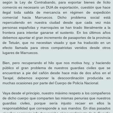
según la Ley de Contrabando, para exportar bienes de lícito
comercio es necesario un DUA de exportación, cuestión que hace
ilegal toda salida de mercancía en régimen de expedición
comercial hacia Marruecos. Dicho problema social está
repercutiendo en nuestra ciudad desde que cada vez más
personas españolas y marroquíes se han tirado literalmente a la
frontera para intentar ganarse el sustento. En los últimos años
debemos apuntar el gran incremento de pasaportes de la provincia
de Tetuán, que no necesitan visado y que ha traducido en un
efecto llamada para otros compatriotas venidos desde otros
lugares de Marruecos.
Bien, pero recuperando el hilo que nos motiva hoy, y haciendo
público el gran problema de nuestros guardias civiles que se
encuentran a pie del cañón desde hace más de dos años en el
Tarajal, debemos exponer la descoordinación producida en
muchas ocasiones por parte del Cuerpo de Policía Nacional.
Vaya desde el principio, nuestro máximo respeto a los compañeros
de dicho cuerpo que comparten las mismas penurias que nuestros
guardias civiles, porque sería injusto recaer en ellos la
responsabilidad que corresponde a sus mandos. En días pasados