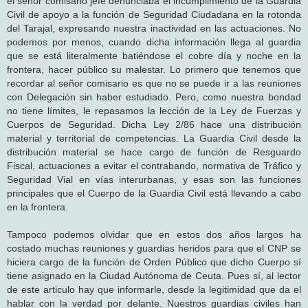
el señor comisario jefe denunciaba el incumplimiento de la Guardia
Civil de apoyo a la función de Seguridad Ciudadana en la rotonda
del Tarajal, expresando nuestra inactividad en las actuaciones. No
podemos por menos, cuando dicha información llega al guardia
que se está literalmente batiéndose el cobre día y noche en la
frontera, hacer público su malestar. Lo primero que tenemos que
recordar al señor comisario es que no se puede ir a las reuniones
con Delegación sin haber estudiado. Pero, como nuestra bondad
no tiene límites, le repasamos la lección de la Ley de Fuerzas y
Cuerpos de Seguridad. Dicha Ley 2/86 hace una distribución
material y territorial de competencias. La Guardia Civil desde la
distribución material se hace cargo de función de Resguardo
Fiscal, actuaciones a evitar el contrabando, normativa de Tráfico y
Seguridad Vial en vías interurbanas, y esas son las funciones
principales que el Cuerpo de la Guardia Civil está llevando a cabo
en la frontera.
Tampoco podemos olvidar que en estos dos años largos ha
costado muchas reuniones y guardias heridos para que el CNP se
hiciera cargo de la función de Orden Público que dicho Cuerpo sí
tiene asignado en la Ciudad Autónoma de Ceuta. Pues sí, al lector
de este articulo hay que informarle, desde la legitimidad que da el
hablar con la verdad por delante. Nuestros guardias civiles han