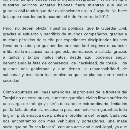
nuestros políticos echarán balones fuera mientras que algún
guardia civil tendrá que dar explicaciones en un Juzgado. No hace
falta que recordemos lo ocurrido el 6 de Febrero de 2014.
Pero, no deben olvidar nuestros políticos, que la Guardia Civil,
gracias al esfuerzo y sacrificio de muchos compañeros, gracias a
muchas pérdidas de sueño por expedientes disciplinarios injustos
llevados a cabo por quienes les era más fácil esgrimir el carácter
militar de la institución para que esta permaneciera callada, gracias
a tantos y tantos malos ratos, desde aquí podemos seguir
denunciando la falta de coherencia, de inactividad, de coraje… de
quienes nos gobiernan y que tienen la responsabilidad de
subsanar y minimizar los problemas que se plantean en nuestra
sociedad.
Como apuntaba en líneas anteriores, el problema de la frontera del
Tarajal no es cosa nueva, nuestros guardias civiles llevan sufriendo
una carga de trabajo y estrés de carácter extraordinario, limitados
por la falta de plantilla necesaria para acometer con garantías toda
la gran problemática que plantea el problema del Tarajal. Cada vez
nos encontramos con más vehículos y porteadores, una masa
social que se “busca la vida”, con una actividad cuasi-ilegal, ya que