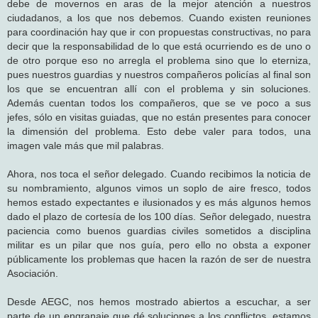
debe de movernos en aras de la mejor atención a nuestros
ciudadanos, a los que nos debemos. Cuando existen reuniones
para coordinación hay que ir con propuestas constructivas, no para
decir que la responsabilidad de lo que está ocurriendo es de uno o
de otro porque eso no arregla el problema sino que lo eterniza,
pues nuestros guardias y nuestros compañeros policías al final son
los que se encuentran allí con el problema y sin soluciones.
Además cuentan todos los compañeros, que se ve poco a sus
jefes, sólo en visitas guiadas, que no están presentes para conocer
la dimensión del problema. Esto debe valer para todos, una
imagen vale más que mil palabras.
Ahora, nos toca el señor delegado. Cuando recibimos la noticia de
su nombramiento, algunos vimos un soplo de aire fresco, todos
hemos estado expectantes e ilusionados y es más algunos hemos
dado el plazo de cortesía de los 100 días. Señor delegado, nuestra
paciencia como buenos guardias civiles sometidos a disciplina
militar es un pilar que nos guía, pero ello no obsta a exponer
públicamente los problemas que hacen la razón de ser de nuestra
Asociación.
Desde AEGC, nos hemos mostrado abiertos a escuchar, a ser
parte de un engranaje que dé soluciones a los conflictos, estamos