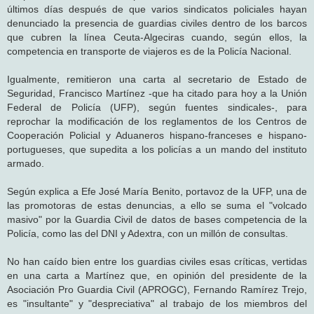
últimos días después de que varios sindicatos policiales hayan
denunciado la presencia de guardias civiles dentro de los barcos
que cubren la línea Ceuta-Algeciras cuando, según ellos, la
competencia en transporte de viajeros es de la Policía Nacional.
Igualmente, remitieron una carta al secretario de Estado de
Seguridad, Francisco Martínez -que ha citado para hoy a la Unión
Federal de Policía (UFP), según fuentes sindicales-, para
reprochar la modificación de los reglamentos de los Centros de
Cooperación Policial y Aduaneros hispano-franceses e hispano-
portugueses, que supedita a los policías a un mando del instituto
armado.
Según explica a Efe José María Benito, portavoz de la UFP, una de
las promotoras de estas denuncias, a ello se suma el "volcado
masivo" por la Guardia Civil de datos de bases competencia de la
Policía, como las del DNI y Adextra, con un millón de consultas.
No han caído bien entre los guardias civiles esas críticas, vertidas
en una carta a Martínez que, en opinión del presidente de la
Asociación Pro Guardia Civil (APROGC), Fernando Ramírez Trejo,
es "insultante" y "despreciativa" al trabajo de los miembros del