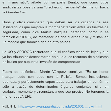
el mismo sitio", añade por su parte Benito, que como otros
sindicalistas observa una "predilección evidente" de Interior hacia
la Guardia Civil.
Unos y otros consideran que deben ser los órganos de ese
Ministerio los que mejoren la "compenetración" entre las fuerzas de
seguridad, como dice Martín Vázquez, partidario, como lo es
también APROGC, de mantener los dos cuerpos -civil y militar- en
un modelo que también rige en otro países.
La UO y APROGC recuerdan que el conflicto viene de lejos y que
ya los tribunales desestimaron en su día los recursos de sindicatos
policiales por supuesta invasión de competencias.
Fuera de polémicas, Martín Vázquez concluye: "Es un honor
trabajar codo con codo con la Policía. Somos instituciones
queridas, y perfectamente capacitadas para trabajar en común no
sólo a través de determinados órganos conjuntos, sino en
cualquier momento y circunstancia que sea preciso. No tenemos la
menor duda". EFE
FUENTE:
http://www.lavanguardia.com/vida/201601 ... civil.html