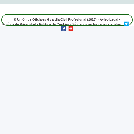
© Unión de Oficiales Guardia Civil Profesional (2013) -
Aviso Legal
-
Política de Privacidad
-
Política de Cookies
- Síguenos en las redes sociales: