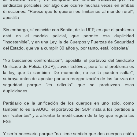
sindicatos policiales por algo que ocurre muchas veces en ambas
direcciones. "Parece que lo quieren es limitarnos al mundo rural",
apostilla.
Sin embargo, sí coincide con Benito, de la UFP, en que el problema
está en el modelo policial, que permite esa duplicidad
"insostenible", y en una Ley, la de Cuerpos y Fuerzas de Seguridad
del Estado, que va a cumplir 30 años y, por tanto, está "obsoleta".
"No buscamos confrontación", apostilla el portavoz del Sindicato
Unificado de Policía (SUP), Javier Estévez, pero "si el problema es
la ley, que la cambien. De momento, no se la pueden saltar",
subraya antes de apostar por una reorganización de las fuerzas de
seguridad porque "es ridículo" que se produzcan esas
duplicidades.
Partidario de la unificación de los cuerpos en uno solo, como
también lo es la AUGC, el portavoz del SUP insta a los partidos a
ser "valientes" y a afrontar la modificación de la ley que regula las
FSE.
Y sería necesario porque "no tiene sentido que dos cuerpos estén