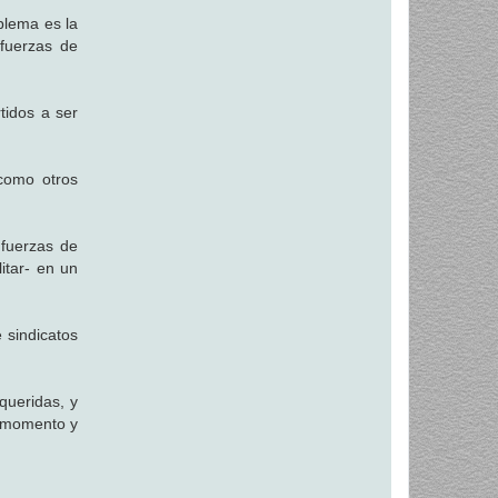
oblema es la
 fuerzas de
tidos a ser
 como otros
 fuerzas de
itar- en un
 sindicatos
queridas, y
r momento y