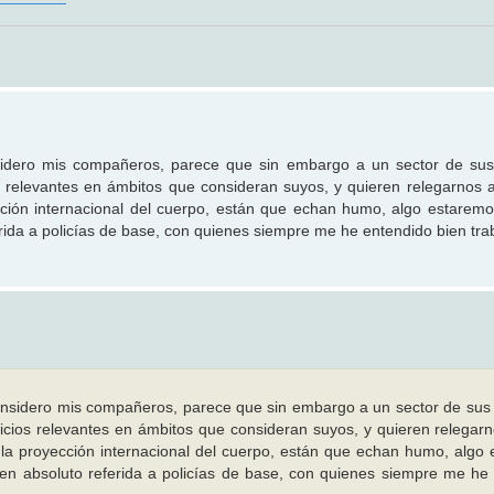
onsidero mis compañeros, parece que sin embargo a un sector de s
os relevantes en ámbitos que consideran suyos, y quieren relegarnos
ción internacional del cuerpo, están que echan humo, algo estarem
erida a policías de base, con quienes siempre me he entendido bien tra
 considero mis compañeros, parece que sin embargo a un sector de su
vicios relevantes en ámbitos que consideran suyos, y quieren relegar
a proyección internacional del cuerpo, están que echan humo, algo
en absoluto referida a policías de base, con quienes siempre me he