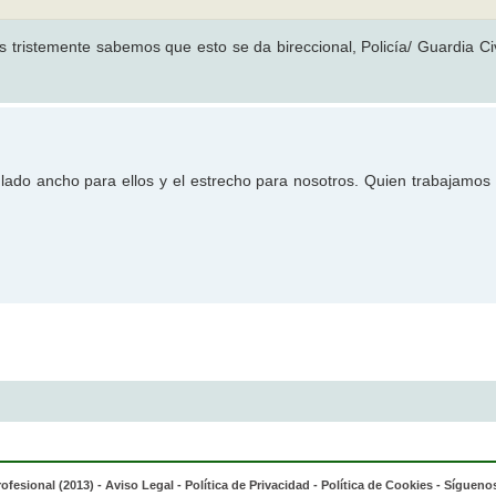
 tristemente sabemos que esto se da bireccional, Policía/ Guardia Civ
 lado ancho para ellos y el estrecho para nosotros. Quien trabajamos
rofesional (2013) -
Aviso Legal
-
Política de Privacidad
-
Política de Cookies
- Síguenos