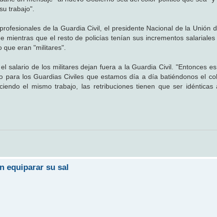
su trabajo".
ofesionales de la Guardia Civil, el presidente Nacional de la Unión 
mientras que el resto de policías tenían sus incrementos salariales
 que eran "militares".
 salario de los militares dejan fuera a la Guardia Civil. "Entonces e
o para los Guardias Civiles que estamos día a día batiéndonos el co
endo el mismo trabajo, las retribuciones tienen que ser idénticas 
n equiparar su sal