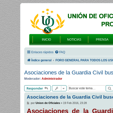
INICIO
NOTICIAS
PRENSA
Enlaces rápidos
FAQ
Índice general
FORO GENERAL PARA TODOS LOS US
Asociaciones de la Guardia Civil bus
Moderador:
Administrador
Responder
Asociaciones de la Guardia Civil bus
M
por
Union de Oficiales
»
19 Feb 2016, 23:28
e
Asociaciones de la Guardi
n
s