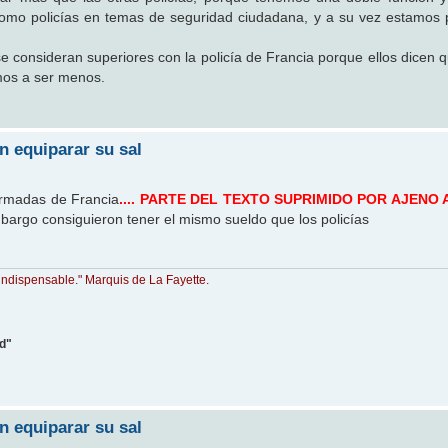
como policías en temas de seguridad ciudadana, y a su vez estamos
 consideran superiores con la policía de Francia porque ellos dicen
mos a ser menos.
n equiparar su sal
armadas de Francia
.... PARTE DEL TEXTO SUPRIMIDO POR AJENO 
bargo consiguieron tener el mismo sueldo que los policías
indispensable." Marquis de La Fayette.
ad"
n equiparar su sal