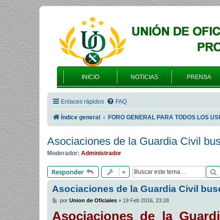
INICIO
NOTICIAS
PRENSA
Enlaces rápidos
FAQ
Índice general
FORO GENERAL PARA TODOS LOS US
Asociaciones de la Guardia Civil bus
Moderador:
Administrador
Responder
Asociaciones de la Guardia Civil bus
M
por
Union de Oficiales
»
19 Feb 2016, 23:28
e
Asociaciones de la Guardi
n
s