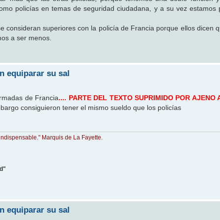
como policías en temas de seguridad ciudadana, y a su vez estamos
 consideran superiores con la policía de Francia porque ellos dicen
mos a ser menos.
n equiparar su sal
armadas de Francia
.... PARTE DEL TEXTO SUPRIMIDO POR AJENO 
bargo consiguieron tener el mismo sueldo que los policías
indispensable." Marquis de La Fayette.
ad"
n equiparar su sal