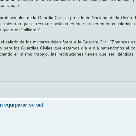
su trabajo".
ofesionales de la Guardia Civil, el presidente Nacional de la Unión 
mientras que el resto de policías tenían sus incrementos salariales
 que eran "militares".
 salario de los militares dejan fuera a la Guardia Civil. "Entonces e
o para los Guardias Civiles que estamos día a día batiéndonos el co
endo el mismo trabajo, las retribuciones tienen que ser idénticas 
n equiparar su sal