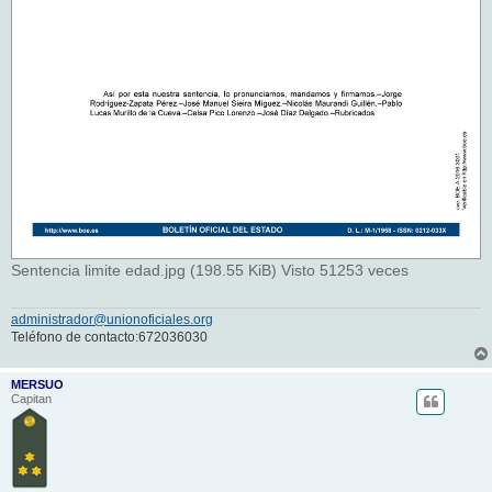
Sentencia limite edad.jpg (198.55 KiB) Visto 51253 veces
administrador@unionoficiales.org
Teléfono de contacto:672036030
MERSUO
Capitan