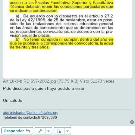
Art 18-3-b RD 597-2002.jpg (73.79 KiB) Visto 51173 veces
Pido disculpas a quien haya podido a error
Un saludo
administrador@unionoficiales.org
Teléfono de contacto:672036030
Responder