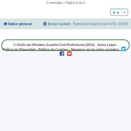
3 mensajes • Página
1
de
1
Ir a
Índice general
Borrar cookies
Todos los horarios son
UTC+02:00
© Unión de Oficiales Guardia Civil Profesional (2013) -
Aviso Legal
-
Política de Privacidad
-
Política de Cookies
- Síguenos en las redes sociales: