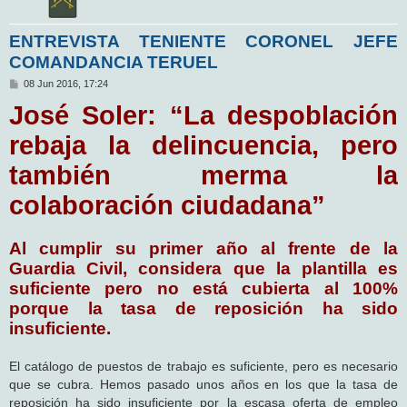
ENTREVISTA TENIENTE CORONEL JEFE
COMANDANCIA TERUEL
M
08 Jun 2016, 17:24
e
José Soler: “La despoblación
n
s
a
rebaja la delincuencia, pero
j
e
también merma la
colaboración ciudadana”
Al cumplir su primer año al frente de la
Guardia Civil, considera que la plantilla es
suficiente pero no está cubierta al 100%
porque la tasa de reposición ha sido
insuficiente.
El catálogo de puestos de trabajo es suficiente, pero es necesario
que se cubra. Hemos pasado unos años en los que la tasa de
reposición ha sido insuficiente por la escasa oferta de empleo