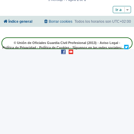
Ir a
Índice general
Borrar cookies
Todos los horarios son
UTC+02:00
© Unión de Oficiales Guardia Civil Profesional (2013) -
Aviso Legal
-
Política de Privacidad
-
Política de Cookies
- Síguenos en las redes sociales: