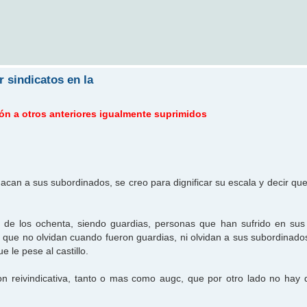
 sindicatos en la
 a otros anteriores igualmente suprimidos
can a sus subordinados, se creo para dignificar su escala y decir que
 de los ochenta, siendo guardias, personas que han sufrido en sus
s que no olvidan cuando fueron guardias, ni olvidan a sus subordinados
 le pese al castillo.
n reivindicativa, tanto o mas como augc, que por otro lado no hay q