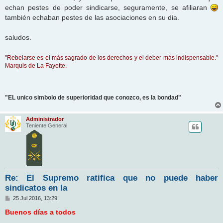
echan pestes de poder sindicarse, seguramente, se afiliaran
también echaban pestes de las asociaciones en su dia.
saludos.
"Rebelarse es el más sagrado de los derechos y el deber más indispensable."
Marquis de La Fayette.
"EL unico simbolo de superioridad que conozco, es la bondad"
Administrador
Teniente General
Re: El Supremo ratifica que no puede haber
sindicatos en la
M
25 Jul 2016, 13:29
e
n
Buenos días a todos
s