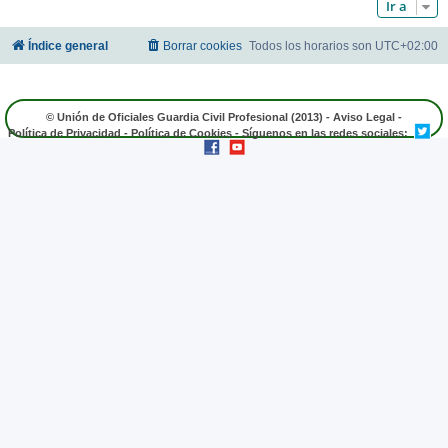
Ir a
Índice general
Borrar cookies
Todos los horarios son
UTC+02:00
© Unión de Oficiales Guardia Civil Profesional (2013) -
Aviso Legal
-
Política de Privacidad
-
Política de Cookies
- Síguenos en las redes sociales: