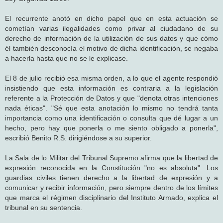
El recurrente anotó en dicho papel que en esta actuación se
cometían varias ilegalidades como privar al ciudadano de su
derecho de información de la utilización de sus datos y que cómo
él también desconocía el motivo de dicha identificación, se negaba
a hacerla hasta que no se le explicase.
El 8 de julio recibió esa misma orden, a lo que el agente respondió
insistiendo que esta información es contraria a la legislación
referente a la Protección de Datos y que "denota otras intenciones
nada éticas". "Sé que esta anotación lo mismo no tendrá tanta
importancia como una identificación o consulta que dé lugar a un
hecho, pero hay que ponerla o me siento obligado a ponerla",
escribió Benito R.S. dirigiéndose a su superior.
La Sala de lo Militar del Tribunal Supremo afirma que la libertad de
expresión reconocida en la Constitución "no es absoluta". Los
guardias civiles tienen derecho a la libertad de expresión y a
comunicar y recibir información, pero siempre dentro de los límites
que marca el régimen disciplinario del Instituto Armado, explica el
tribunal en su sentencia.