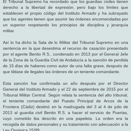
El Tribunal Supremo ha recordado que los guardias civiles tienen
derecho a la libertad de expresión, pero bajo los límites que
establecen el propio código del Instituto Armado y ha subrayado
que los agentes tienen que asumir las órdenes encomendadas por
un superior respetando los principios de disciplina y jerarquía
militar.
Así lo ha dicho la Sala de lo Militar del Tribunal Supremo en una
sentencia en la que desestima el recurso de casación presentado
por el agente Benito R.S., condenado en 2013 por el General Jefe
de la Zona de la Guardia Civil de Andalucía a la sanción de perdida
de 15 días de haberes como autor de una falta grave, después de
que tildase de ilegales las órdenes de un teniente comandante.
Esta sanción fue confirmada un año después por el Director
General del Instituto Armado y el 22 de septiembre de 2015 por el
Tribunal Militar Central. Según relata la sentencia del alto tribunal,
el teniente comandante del Puesto Principal de Arcos de la
Frontera (Cádiz) destinó en la madrugada del 3 al 4 de julio de
2013 al guardia civil Benito R.S. a hacer el servicio de Puertas,
cuyo cometido iba descrito en una papeleta. La orden era la
recogida de datos personales y su tratamiento con adecuación a la
Ley Orgánica 15/99.