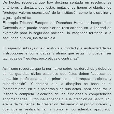
De hecho, recuerda que hay doctrina sentada en resoluciones
anteriores y destaca que estas limitaciones tienen el objetivo de
"proteger valores esenciales" de la institución como la disciplina y
la jerarquía militar.
El propio Tribunal Europeo de Derechos Humanos interpretó el
Convenio que puede haber ciertas restricciones en la libertad de
expresión para la seguridad nacional, la integridad territorial o la
seguridad pública, insiste la Sala.
El Supremo subraya que discutió la autoridad y la legitimidad de las
instrucciones encomendadas y afirma que éstas no pueden ser
tachadas de "ilegales, poco éticas o contrarias".
Asimismo recuerda que la normativa sobre los derechos y deberes
de los guardias civiles establece que éstos deben "adecuar su
actuación profesional a los principios de jerarquía disciplina y
subordinación". Y destaca que la disciplina se basa en el
"sometimiento, en sus palabras y en sus actos" para asegurar la
"eficaz y completa" ejecución de las funciones y competencias
encomendadas. El tribunal entiende que la intención de Benito R.S.
era la de "supeditar la prestación del servicio al propio interés" y
que quería realizarla tal y como él consideraba apropiado,