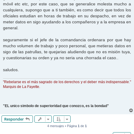
móvil etc etc, por este caso, que se generalice molesta mucho a
cualquiera, supongo que a ti también, es como decir que todos los
oficiales estudian en horas de trabajo en su despacho, en vez de
meter datos en sigo ayudando a los compañeros y a la empresa en
general.
seguramente si el jefe de la comandancia ordenara por que hay
mucho volumen de trabajo y poco personal, que metieras datos en
sigo de las patrullas, te quejarias aludiendo que no es misión tuya,
y cuestionarias su orden y ya no seria una chorrada el caso..
saludos.
"Rebelarse es el más sagrado de los derechos y el deber más indispensable."
Marquis de La Fayette.
"EL unico simbolo de superioridad que conozco, es la bondad"
Responder
4 mensajes • Página
1
de
1