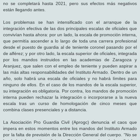
no se completará hasta 2021, pero sus efectos más negativos
están llegando antes.
Los problemas se han intensificado con el arranque de la
integración efectiva de las dos principales escalas de oficiales que
convivían hasta ahora: por un lado, la escala de promoción interna,
que permitía ascender a lo largo de toda una carrera profesional
desde el puesto de guardia al de teniente coronel pasando por el
de alférez; y por otro lado, la escala superior de oficiales, integrada
por los mandos instruidos en las academias de Zaragoza y
Aranjuez, que salen con el empleo de teniente y pueden aspirar a
las más altas responsabilidades del Instituto Armado. Dentro de un
año, solo habrá una escala de oficiales y no habrá límites para
ninguno de ellos. En el caso de los mandos de la escala superior,
su integración es obligatoria. Por contra, los mandos de promoción
interna pueden rechazar la integración o incorporarse a la nueva
escala tras un curso de homologación de cinco meses que
combina clases presenciales y a distancia.
La Asociación Pro Guardia Civil (Aprogc) denuncia el caos que
impera en estos momentos entre los mandos del Instituto Armado
por la falta de previsión de la Dirección General del cuerpo. “No se