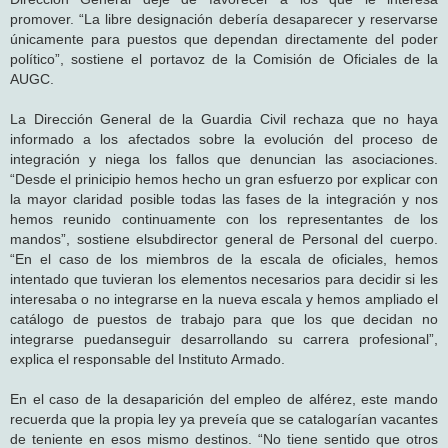
promover. “La libre designación debería desaparecer y reservarse
únicamente para puestos que dependan directamente del poder
político”, sostiene el portavoz de la Comisión de Oficiales de la
AUGC.
La Dirección General de la Guardia Civil rechaza que no haya
informado a los afectados sobre la evolución del proceso de
integración y niega los fallos que denuncian las asociaciones.
“Desde el prinicipio hemos hecho un gran esfuerzo por explicar con
la mayor claridad posible todas las fases de la integración y nos
hemos reunido continuamente con los representantes de los
mandos”, sostiene elsubdirector general de Personal del cuerpo.
“En el caso de los miembros de la escala de oficiales, hemos
intentado que tuvieran los elementos necesarios para decidir si les
interesaba o no integrarse en la nueva escala y hemos ampliado el
catálogo de puestos de trabajo para que los que decidan no
integrarse puedanseguir desarrollando su carrera profesional”,
explica el responsable del Instituto Armado.
En el caso de la desaparición del empleo de alférez, este mando
recuerda que la propia ley ya preveía que se catalogarían vacantes
de teniente en esos mismo destinos. “No tiene sentido que otros