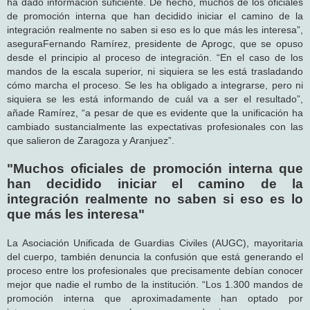
ha dado información suficiente. De hecho, muchos de los oficiales
de promoción interna que han decidido iniciar el camino de la
integración realmente no saben si eso es lo que más les interesa”,
aseguraFernando Ramírez, presidente de Aprogc, que se opuso
desde el principio al proceso de integración. “En el caso de los
mandos de la escala superior, ni siquiera se les está trasladando
cómo marcha el proceso. Se les ha obligado a integrarse, pero ni
siquiera se les está informando de cuál va a ser el resultado”,
añade Ramírez, “a pesar de que es evidente que la unificación ha
cambiado sustancialmente las expectativas profesionales con las
que salieron de Zaragoza y Aranjuez”.
"Muchos oficiales de promoción interna que
han decidido iniciar el camino de la
integración realmente no saben si eso es lo
que más les interesa"
La Asociación Unificada de Guardias Civiles (AUGC), mayoritaria
del cuerpo, también denuncia la confusión que está generando el
proceso entre los profesionales que precisamente debían conocer
mejor que nadie el rumbo de la institución. “Los 1.300 mandos de
promoción interna que aproximadamente han optado por