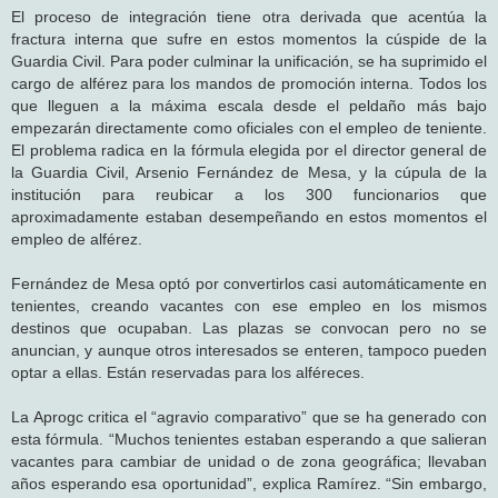
El proceso de integración tiene otra derivada que acentúa la
fractura interna que sufre en estos momentos la cúspide de la
Guardia Civil. Para poder culminar la unificación, se ha suprimido el
cargo de alférez para los mandos de promoción interna. Todos los
que lleguen a la máxima escala desde el peldaño más bajo
empezarán directamente como oficiales con el empleo de teniente.
El problema radica en la fórmula elegida por el director general de
la Guardia Civil, Arsenio Fernández de Mesa, y la cúpula de la
institución para reubicar a los 300 funcionarios que
aproximadamente estaban desempeñando en estos momentos el
empleo de alférez.
Fernández de Mesa optó por convertirlos casi automáticamente en
tenientes, creando vacantes con ese empleo en los mismos
destinos que ocupaban. Las plazas se convocan pero no se
anuncian, y aunque otros interesados se enteren, tampoco pueden
optar a ellas. Están reservadas para los alféreces.
La Aprogc critica el “agravio comparativo” que se ha generado con
esta fórmula. “Muchos tenientes estaban esperando a que salieran
vacantes para cambiar de unidad o de zona geográfica; llevaban
años esperando esa oportunidad”, explica Ramírez. “Sin embargo,