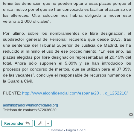
tenientes denuncien que no pueden optar a esas plazas porque el
único motivo por el que se han convocado es facilitar el ascenso de
los alféreces. Otra solución nos habría obligado a mover este
verano a 2.000 oficiales”.
Por último, sobre los nombramientos de libre designación, el
subdirector general de Personal recuerda que desde 2013, tras
una sentencia del Tribunal Superior de Justicia de Madrid, se ha
reducido al mínimo el uso de ese procedimiento. “En ese año, las
plazas elegidas por libre designación representaban el 20,45% del
total. Ahora sólo suponen el 5,89% y se han introducido los
procesos por concurso de méritos, que se utilizan para el 37,39%
de las vacantes”, concluye el responsable de recursos humanos de
la Guardia Civil.
FUENTE:
http://www.elconfidencial.com/espana/20 ... o_1252210/
administrador@unionoficiales.org
Teléfono de contacto:672036030
Responder
1 mensaje • Página
1
de
1