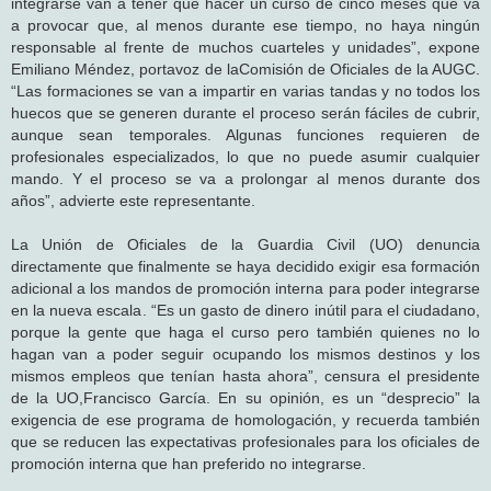
integrarse van a tener que hacer un curso de cinco meses que va
a provocar que, al menos durante ese tiempo, no haya ningún
responsable al frente de muchos cuarteles y unidades”, expone
Emiliano Méndez, portavoz de laComisión de Oficiales de la AUGC.
“Las formaciones se van a impartir en varias tandas y no todos los
huecos que se generen durante el proceso serán fáciles de cubrir,
aunque sean temporales. Algunas funciones requieren de
profesionales especializados, lo que no puede asumir cualquier
mando. Y el proceso se va a prolongar al menos durante dos
años”, advierte este representante.
La Unión de Oficiales de la Guardia Civil (UO) denuncia
directamente que finalmente se haya decidido exigir esa formación
adicional a los mandos de promoción interna para poder integrarse
en la nueva escala. “Es un gasto de dinero inútil para el ciudadano,
porque la gente que haga el curso pero también quienes no lo
hagan van a poder seguir ocupando los mismos destinos y los
mismos empleos que tenían hasta ahora”, censura el presidente
de la UO,Francisco García. En su opinión, es un “desprecio” la
exigencia de ese programa de homologación, y recuerda también
que se reducen las expectativas profesionales para los oficiales de
promoción interna que han preferido no integrarse.