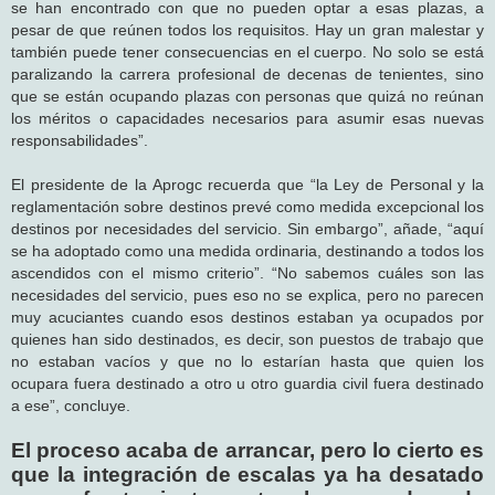
se han encontrado con que no pueden optar a esas plazas, a
pesar de que reúnen todos los requisitos. Hay un gran malestar y
también puede tener consecuencias en el cuerpo. No solo se está
paralizando la carrera profesional de decenas de tenientes, sino
que se están ocupando plazas con personas que quizá no reúnan
los méritos o capacidades necesarios para asumir esas nuevas
responsabilidades”.
El presidente de la Aprogc recuerda que “la Ley de Personal y la
reglamentación sobre destinos prevé como medida excepcional los
destinos por necesidades del servicio. Sin embargo”, añade, “aquí
se ha adoptado como una medida ordinaria, destinando a todos los
ascendidos con el mismo criterio”. “No sabemos cuáles son las
necesidades del servicio, pues eso no se explica, pero no parecen
muy acuciantes cuando esos destinos estaban ya ocupados por
quienes han sido destinados, es decir, son puestos de trabajo que
no estaban vacíos y que no lo estarían hasta que quien los
ocupara fuera destinado a otro u otro guardia civil fuera destinado
a ese”, concluye.
El proceso acaba de arrancar, pero lo cierto es
que la integración de escalas ya ha desatado