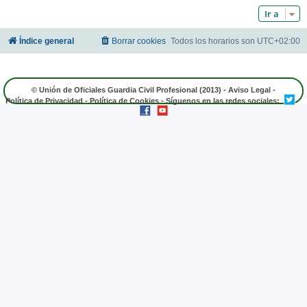
Ir a
Índice general
Borrar cookies
Todos los horarios son
UTC+02:00
© Unión de Oficiales Guardia Civil Profesional (2013) -
Aviso Legal
-
Política de Privacidad
-
Política de Cookies
- Síguenos en las redes sociales: