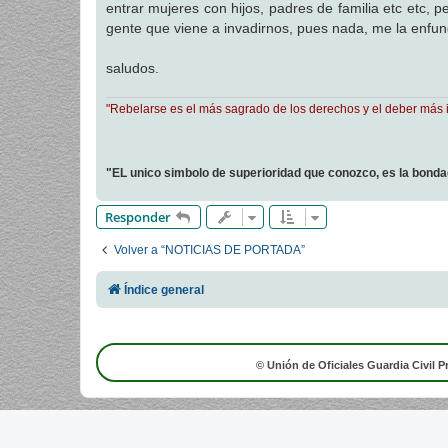
entrar mujeres con hijos, padres de familia etc etc, 
a
j
gente que viene a invadirnos, pues nada, me la enfu
e
saludos.
"Rebelarse es el más sagrado de los derechos y el deber más 
"EL unico simbolo de superioridad que conozco, es la bond
Responder
Volver a “NOTICIAS DE PORTADA”
Índice general
© Unión de Oficiales Guardia Civil P