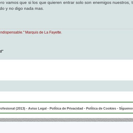
pero vamos que si los que quieren entrar solo son enemigos nuestros, t
ndo y no digo nada mas.
indispensable." Marquis de La Fayette.
ad"
rofesional (2013) -
Aviso Legal
-
Política de Privacidad
-
Política de Cookies
- Síguenos