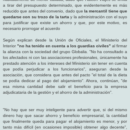
a tirar del presupuesto determinado, que evidentemente es más
reducido que antes del convenio, dado que
la mercantil tiene que
quedarse con su trozo de la tarta
y la administración con el suyo
para justificar que existe un ahorro y que, por este motivo, es
necesario prorrogar el acuerdo
Según explican desde la Unión de Oficiales, el Ministerio del
Interior
"no ha tenido en cuenta a los guardias civiles"
al firmar
la alianza con la sociedad del grupo Globalia. "No ha consultado a
los afectados ni con las asociaciones profesionales, únicamente ha
prestado atención a los intereses del Ministerio sin tener en cuenta
que podía perjudicar a los funcionarios", aseguran desde la
asociación, que considera que antes del pacto "el total de la dieta
se podía dedicar al pago del alojamiento". Ahora, continúan, "de
esa misma cantidad debe salir el beneficio para la empresa
adjudicataria de la gestión y el ahorro de la administración".
"No hay que ser muy inteligente para advertir que, si del mismo
dinero hay que sacar ahorro y beneficio empresarial, la cantidad
que finalmente queda para pagar el alojamiento es menor, y por
tanto más difícil (en ocasiones imposible) obtener algo decente",