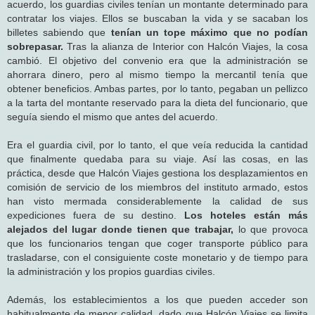
acuerdo, los guardias civiles tenían un montante determinado para
contratar los viajes. Ellos se buscaban la vida y se sacaban los
billetes sabiendo que
tenían un tope máximo que no podían
sobrepasar.
Tras la alianza de Interior con Halcón Viajes, la cosa
cambió. El objetivo del convenio era que la administración se
ahorrara dinero, pero al mismo tiempo la mercantil tenía que
obtener beneficios. Ambas partes, por lo tanto, pegaban un pellizco
a la tarta del montante reservado para la dieta del funcionario, que
seguía siendo el mismo que antes del acuerdo.
Era el guardia civil, por lo tanto, el que veía reducida la cantidad
que finalmente quedaba para su viaje. Así las cosas, en las
práctica, desde que Halcón Viajes gestiona los desplazamientos en
comisión de servicio de los miembros del instituto armado, estos
han visto mermada considerablemente la calidad de sus
expediciones fuera de su destino.
Los hoteles están más
alejados del lugar donde tienen que trabajar,
lo que provoca
que los funcionarios tengan que coger transporte público para
trasladarse, con el consiguiente coste monetario y de tiempo para
la administración y los propios guardias civiles.
Además, los establecimientos a los que pueden acceder son
habitualmente de menor calidad, dado que Halcón Viajes se limita