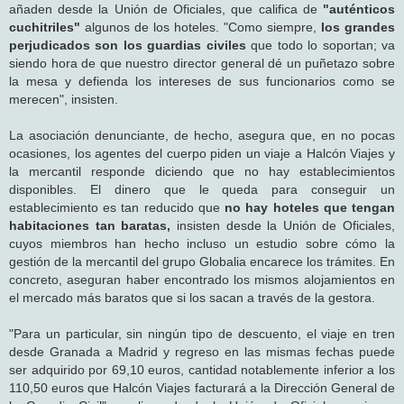
añaden desde la Unión de Oficiales, que califica de
"auténticos
cuchitriles"
algunos de los hoteles. "Como siempre,
los grandes
perjudicados son los guardias civiles
que todo lo soportan; va
siendo hora de que nuestro director general dé un puñetazo sobre
la mesa y defienda los intereses de sus funcionarios como se
merecen", insisten.
La asociación denunciante, de hecho, asegura que, en no pocas
ocasiones, los agentes del cuerpo piden un viaje a Halcón Viajes y
la mercantil responde diciendo que no hay establecimientos
disponibles. El dinero que le queda para conseguir un
establecimiento es tan reducido que
no hay hoteles que tengan
habitaciones tan baratas,
insisten desde la Unión de Oficiales,
cuyos miembros han hecho incluso un estudio sobre cómo la
gestión de la mercantil del grupo Globalia encarece los trámites. En
concreto, aseguran haber encontrado los mismos alojamientos en
el mercado más baratos que si los sacan a través de la gestora.
"Para un particular, sin ningún tipo de descuento, el viaje en tren
desde Granada a Madrid y regreso en las mismas fechas puede
ser adquirido por 69,10 euros, cantidad notablemente inferior a los
110,50 euros que Halcón Viajes facturará a la Dirección General de