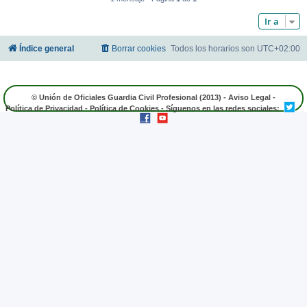
Ir a
Índice general
Borrar cookies
Todos los horarios son
UTC+02:00
© Unión de Oficiales Guardia Civil Profesional (2013) -
Aviso Legal
-
Política de Privacidad
-
Política de Cookies
- Síguenos en las redes sociales: