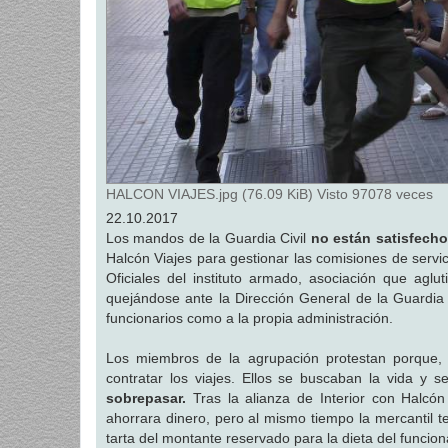
HALCON VIAJES.jpg (76.09 KiB) Visto 97078 veces
22.10.2017
Los mandos de la Guardia Civil
no están satisfech
Halcón Viajes para gestionar las comisiones de servic
Oficiales del instituto armado, asociación que ag
quejándose ante la Dirección General de la Guardia C
funcionarios como a la propia administración.
Los miembros de la agrupación protestan porque, 
contratar los viajes. Ellos se buscaban la vida y 
sobrepasar.
Tras la alianza de Interior con Halcón
ahorrara dinero, pero al mismo tiempo la mercantil t
tarta del montante reservado para la dieta del funcio