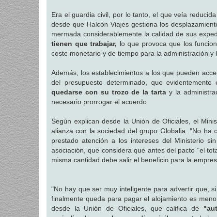
Era el guardia civil, por lo tanto, el que veía reduci
desde que Halcón Viajes gestiona los desplazamiento
mermada considerablemente la calidad de sus expedi
tienen que trabajar,
lo que provoca que los funciona
coste monetario y de tiempo para la administración y l
Además, los establecimientos a los que pueden acced
del presupuesto determinado, que evidentemente
quedarse con su trozo de la tarta
y la administra
necesario prorrogar el acuerdo
Según explican desde la Unión de Oficiales, el Minist
alianza con la sociedad del grupo Globalia. "No ha 
prestado atención a los intereses del Ministerio s
asociación, que considera que antes del pacto "el tota
misma cantidad debe salir el beneficio para la empresa
"No hay que ser muy inteligente para advertir que, s
finalmente queda para pagar el alojamiento es menor,
desde la Unión de Oficiales, que califica de
"au