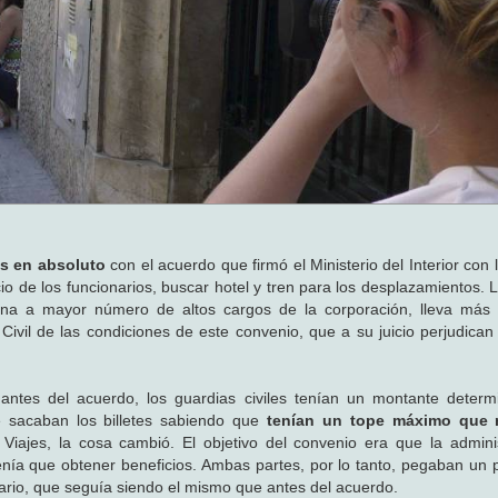
os en absoluto
con el acuerdo que firmó el Ministerio del Interior con 
io de los funcionarios, buscar hotel y tren para los desplazamientos. 
lutina a mayor número de altos cargos de la corporación, lleva má
ivil de las condiciones de este convenio, que a su juicio perjudican 
antes del acuerdo, los guardias civiles tenían un montante deter
se sacaban los billetes sabiendo que
tenían un tope máximo que 
 Viajes, la cosa cambió. El objetivo del convenio era que la admini
enía que obtener beneficios. Ambas partes, por lo tanto, pegaban un pe
nario, que seguía siendo el mismo que antes del acuerdo.