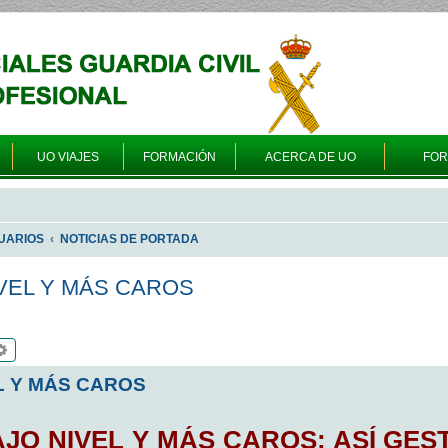
UO VIAJES
FORMACIÓN
ACERCA DE UO
FO
UARIOS
NOTICIAS DE PORTADA
VEL Y MÁS CAROS
scar
Búsqueda avanzada
L Y MÁS CAROS
JO NIVEL Y MÁS CAROS: ASÍ GES