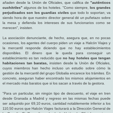
añaden desde la Unión de Oficiales, que califica de
"auténticos
cuchitriles"
algunos de los hoteles. "Como siempre,
los grandes
perjudicados son los guardias civiles
que todo lo soportan; va
siendo hora de que nuestro director general dé un puñetazo sobre
la mesa y defienda los intereses de sus funcionarios como se
merecen", insisten.
La asociación denunciante, de hecho, asegura que, en no pocas
ocasiones, los agentes del cuerpo piden un viaje a Halcón Viajes y
la mercantil responde diciendo que no hay establecimientos
disponibles. El dinero que le queda para conseguir un
establecimiento es tan reducido que
no hay hoteles que tengan
habitaciones tan baratas,
insisten desde la Unión de Oficiales,
cuyos miembros han hecho incluso un estudio sobre cómo la
gestión de la mercantil del grupo Globalia encarece los trámites. En
concreto, aseguran haber encontrado los mismos alojamientos en
el mercado más baratos que si los sacan a través de la gestora.
"Para un particular, sin ningún tipo de descuento, el viaje en tren
desde Granada a Madrid y regreso en las mismas fechas puede
ser adquirido por 69,10 euros, cantidad notablemente inferior a los
110,50 euros que Halcón Viajes facturará a la Dirección General de