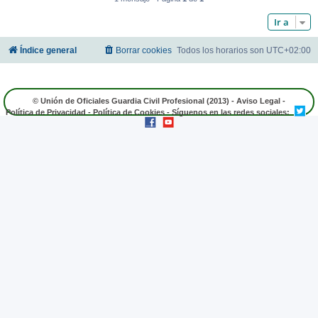
Ir a
Índice general
Borrar cookies
Todos los horarios son
UTC+02:00
© Unión de Oficiales Guardia Civil Profesional (2013) -
Aviso Legal
-
Política de Privacidad
-
Política de Cookies
- Síguenos en las redes sociales: