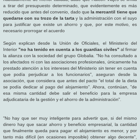
a tirar del presupuesto determinado, que evidentemente es más
reducido que antes del convenio, dado que
la mercantil tiene que
quedarse con su trozo de la tarta
y la administración con el suyo
para justificar que existe un ahorro y que, por este motivo, es
necesario prorrogar el acuerdo
Según explican desde la Unión de Oficiales, el Ministerio del
Interior
"no ha tenido en cuenta a los guardias civiles"
al firmar
la alianza con la sociedad del grupo Globalia. "No ha consultado a
los afectados ni con las asociaciones profesionales, únicamente ha
prestado atención a los intereses del Ministerio sin tener en cuenta
que podía perjudicar a los funcionarios", aseguran desde la
asociación, que considera que antes del pacto "el total de la dieta
se podía dedicar al pago del alojamiento". Ahora, continúan, "de
esa misma cantidad debe salir el beneficio para la empresa
adjudicataria de la gestión y el ahorro de la administración".
"No hay que ser muy inteligente para advertir que, si del mismo
dinero hay que sacar ahorro y beneficio empresarial, la cantidad
que finalmente queda para pagar el alojamiento es menor, y por
tanto más difícil (en ocasiones imposible) obtener algo decente",