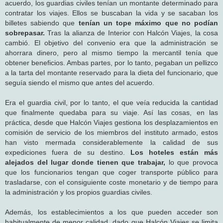
acuerdo, los guardias civiles tenían un montante determinado para
contratar los viajes. Ellos se buscaban la vida y se sacaban los
billetes sabiendo que
tenían un tope máximo que no podían
sobrepasar.
Tras la alianza de Interior con Halcón Viajes, la cosa
cambió. El objetivo del convenio era que la administración se
ahorrara dinero, pero al mismo tiempo la mercantil tenía que
obtener beneficios. Ambas partes, por lo tanto, pegaban un pellizco
a la tarta del montante reservado para la dieta del funcionario, que
seguía siendo el mismo que antes del acuerdo.
Era el guardia civil, por lo tanto, el que veía reducida la cantidad
que finalmente quedaba para su viaje. Así las cosas, en las
práctica, desde que Halcón Viajes gestiona los desplazamientos en
comisión de servicio de los miembros del instituto armado, estos
han visto mermada considerablemente la calidad de sus
expediciones fuera de su destino.
Los hoteles están más
alejados del lugar donde tienen que trabajar,
lo que provoca
que los funcionarios tengan que coger transporte público para
trasladarse, con el consiguiente coste monetario y de tiempo para
la administración y los propios guardias civiles.
Además, los establecimientos a los que pueden acceder son
habitualmente de menor calidad, dado que Halcón Viajes se limita