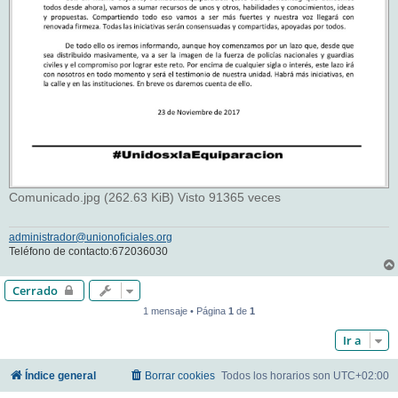
Comunicado.jpg (262.63 KiB) Visto 91365 veces
administrador@unionoficiales.org
Teléfono de contacto:672036030
Cerrado
1 mensaje • Página
1
de
1
Ir a
Índice general
Borrar cookies
Todos los horarios son
UTC+02:00