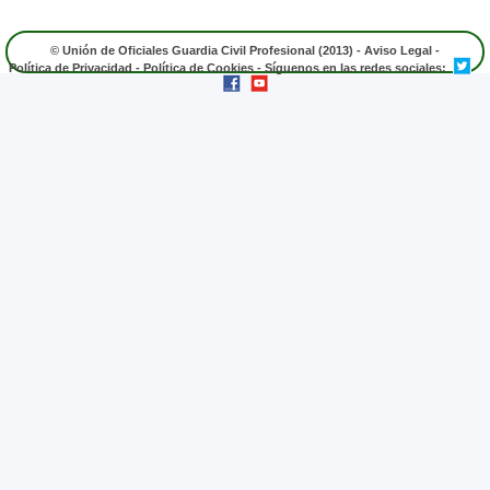
© Unión de Oficiales Guardia Civil Profesional (2013) -
Aviso Legal
-
Política de Privacidad
-
Política de Cookies
- Síguenos en las redes sociales: