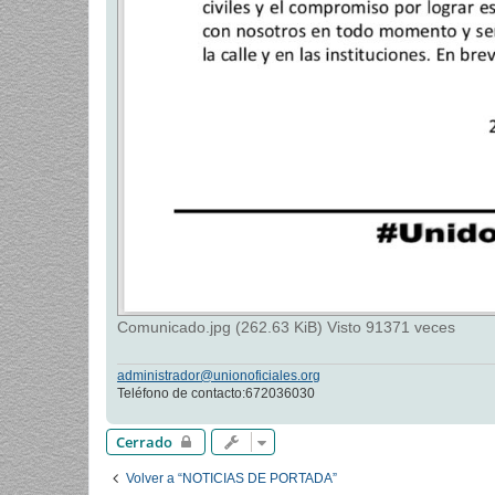
Comunicado.jpg (262.63 KiB) Visto 91371 veces
administrador@unionoficiales.org
Teléfono de contacto:672036030
Cerrado
Volver a “NOTICIAS DE PORTADA”