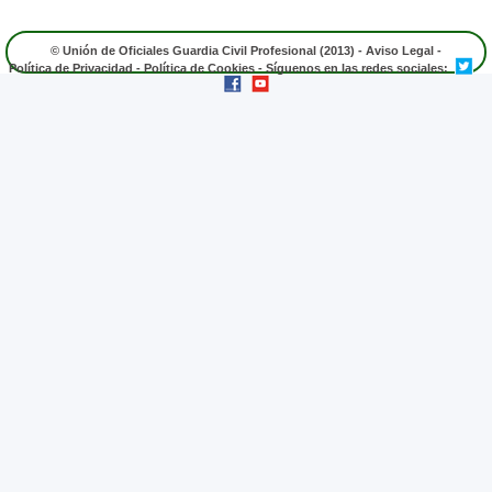
© Unión de Oficiales Guardia Civil Profesional (2013) -
Aviso Legal
-
Política de Privacidad
-
Política de Cookies
- Síguenos en las redes sociales: