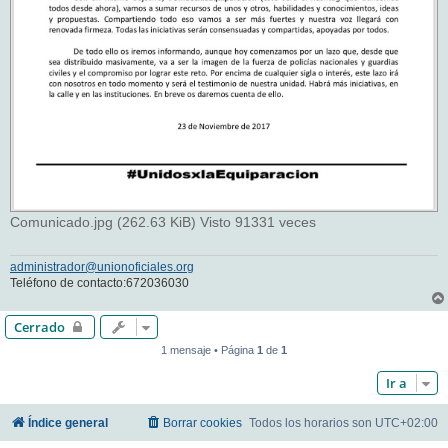
Comunicado.jpg (262.63 KiB) Visto 91331 veces
administrador@unionoficiales.org
Teléfono de contacto:672036030
Cerrado
1 mensaje • Página
1
de
1
Ir a
Índice general
Borrar cookies
Todos los horarios son
UTC+02:00