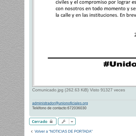
Comunicado.jpg (262.63 KiB) Visto 91327 veces
administrador@unionoficiales.org
Teléfono de contacto:672036030
Cerrado
Volver a “NOTICIAS DE PORTADA”