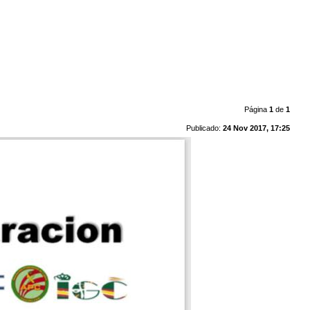
Página
1
de
1
Publicado:
24 Nov 2017, 17:25