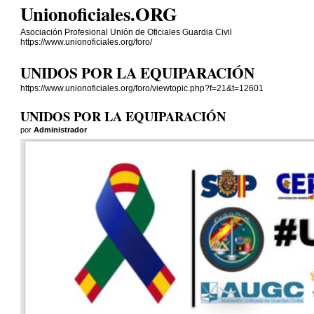
Unionoficiales.ORG
Asociación Profesional Unión de Oficiales Guardia Civil
https://www.unionoficiales.org/foro/
UNIDOS POR LA EQUIPARACIÓN
https://www.unionoficiales.org/foro/viewtopic.php?f=21&t=12601
UNIDOS POR LA EQUIPARACIÓN
por
Administrador