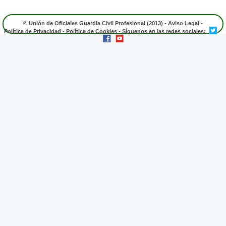
© Unión de Oficiales Guardia Civil Profesional (2013) -
Aviso Legal
-
Política de Privacidad
-
Política de Cookies
- Síguenos en las redes sociales: