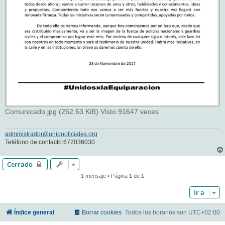
Comunicado.jpg (262.63 KiB) Visto 91647 veces
administrador@unionoficiales.org
Teléfono de contacto:672036030
Cerrado
1 mensaje • Página
1
de
1
Ir a
Índice general
Borrar cookies
Todos los horarios son
UTC+02:00