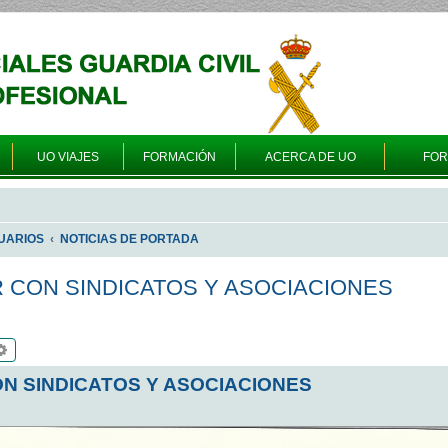
UO VIAJES
FORMACIÓN
ACERCA DE UO
FO
UARIOS
NOTICIAS DE PORTADA
R CON SINDICATOS Y ASOCIACIONES
scar
Búsqueda avanzada
ON SINDICATOS Y ASOCIACIONES