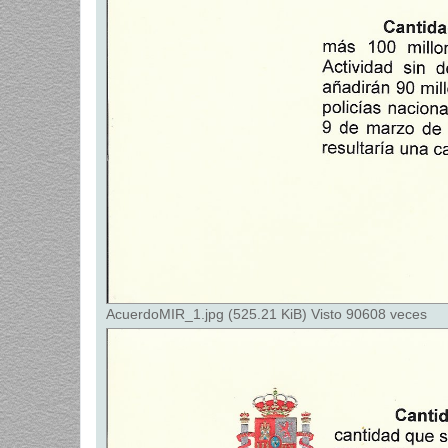
AcuerdoMIR_1.jpg (525.21 KiB) Visto 90608 veces