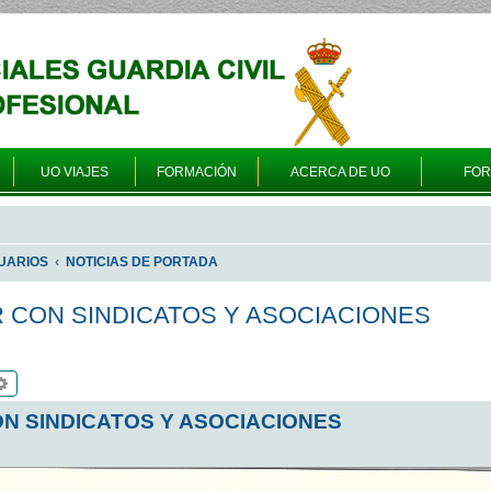
UO VIAJES
FORMACIÓN
ACERCA DE UO
FO
UARIOS
NOTICIAS DE PORTADA
R CON SINDICATOS Y ASOCIACIONES
scar
Búsqueda avanzada
ON SINDICATOS Y ASOCIACIONES